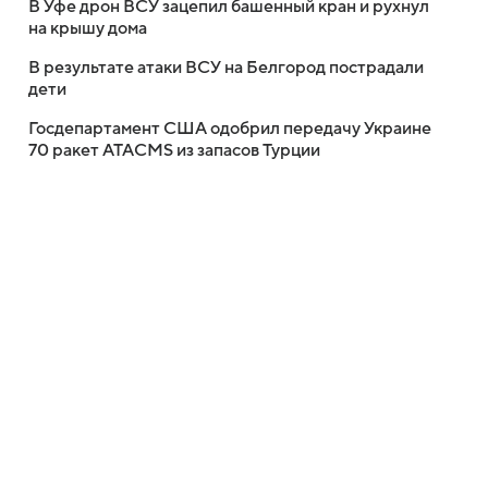
В Уфе дрон ВСУ зацепил башенный кран и рухнул
на крышу дома
В результате атаки ВСУ на Белгород пострадали
дети
Госдепартамент США одобрил передачу Украине
70 ракет ATACMS из запасов Турции