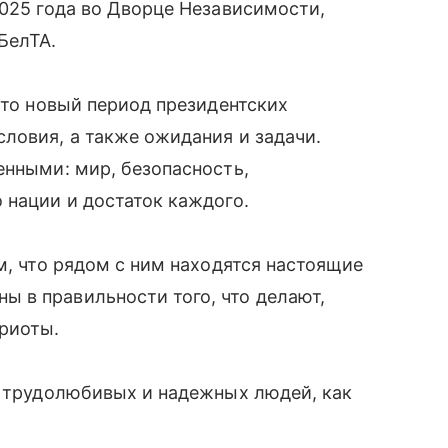
2025 года во Дворце Независимости,
БелТА.
что новый период президентских
ловия, а также ожидания и задачи.
енными: мир, безопасность,
 нации и достаток каждого.
м, что рядом с ним находятся настоящие
 в правильности того, что делают,
триоты.
х трудолюбивых и надежных людей, как