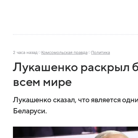
2 часа назад
Комсомольская правда
Политика
Лукашенко раскрыл б
всем мире
Лукашенко сказал, что является одн
Беларуси.