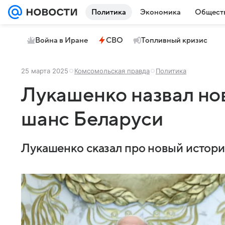
Политика
Экономика
Общест
Война в Иране
СВО
Топливный кризис
25 марта 2025
Комсомольская правда
Политика
Лукашенко назвал но
шанс Беларуси
Лукашенко сказал про новый истори