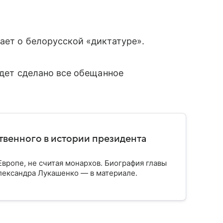
ает о белорусской «диктатуре».
будет сделано все обещанное
твенного в истории президента
вропе, не считая монархов. Биография главы
лександра Лукашенко — в материале.