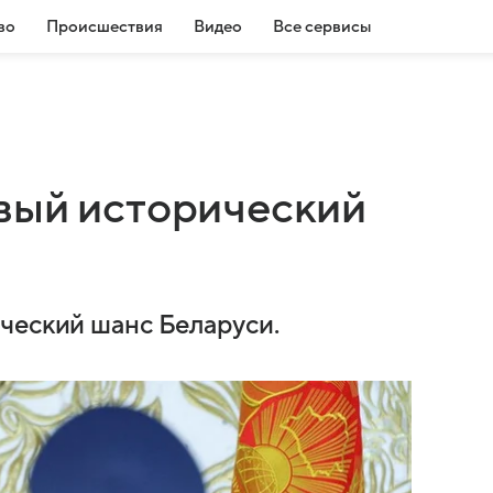
во
Происшествия
Видео
Все сервисы
вый исторический
ческий шанс Беларуси.