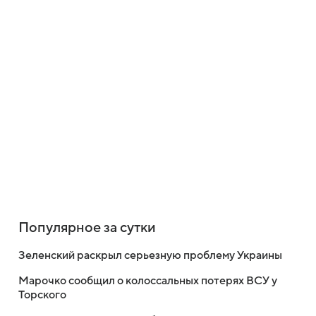
Популярное за сутки
Зеленский раскрыл серьезную проблему Украины
Марочко сообщил о колоссальных потерях ВСУ у
Торского