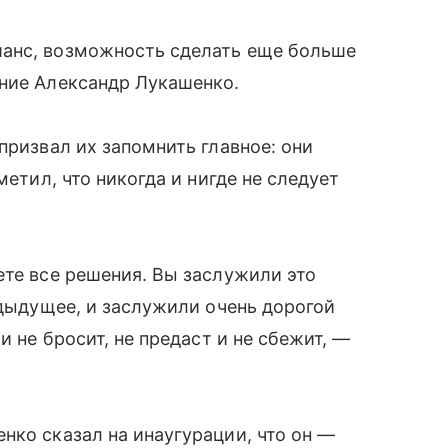
шанс, возможность сделать еще больше
ание Александр Лукашенко.
призвал их запомнить главное: они
метил, что никогда и нигде не следует
ете все решения. Вы заслужили это
едыдущее, и заслужили очень дорогой
и не бросит, не предаст и не сбежит, —
нко сказал на инаугурации, что он —