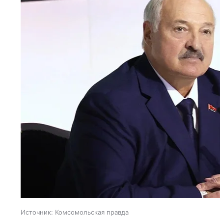
Источник:
Комсомольская правда