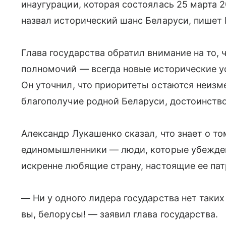
инаугурации, которая состоялась 25 марта 
назвал исторический шанс Беларуси, пишет 
Глава государства обратил внимание на то, 
полномочий — всегда новые исторические ус
Он уточнил, что приоритеты остаются неизм
благополучие родной Беларуси, достоинство
Александр Лукашенко сказал, что знает о то
единомышленники — люди, которые убеждены
искренне любящие страну, настоящие ее па
— Ни у одного лидера государства нет таки
вы, белорусы! — заявил глава государства.