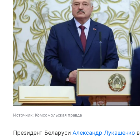
Источник:
Комсомольская правда
Президент Беларуси
Александр Лукашенко
в