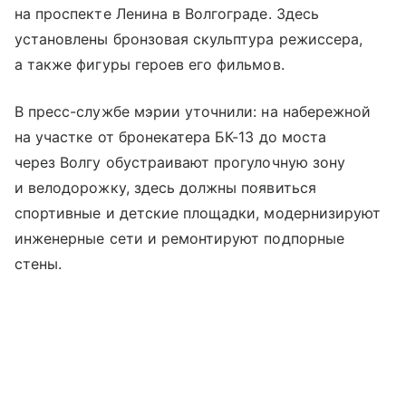
на проспекте Ленина в Волгограде. Здесь
установлены бронзовая скульптура режиссера,
а также фигуры героев его фильмов.
В пресс-службе мэрии уточнили: на набережной
на участке от бронекатера БК-13 до моста
через Волгу обустраивают прогулочную зону
и велодорожку, здесь должны появиться
спортивные и детские площадки, модернизируют
инженерные сети и ремонтируют подпорные
стены.