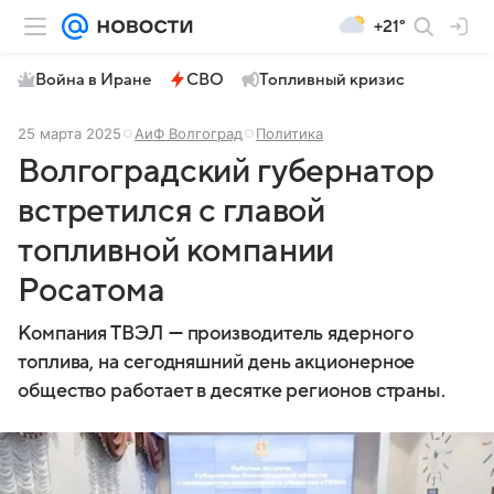
+21°
Война в Иране
СВО
Топливный кризис
25 марта 2025
АиФ Волгоград
Политика
Волгоградский губернатор
встретился с главой
топливной компании
Росатома
Компания ТВЭЛ — производитель ядерного
топлива, на сегодняшний день акционерное
общество работает в десятке регионов страны.