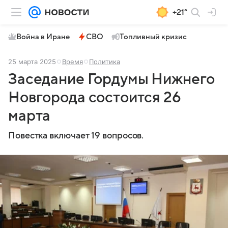
+21°
Война в Иране
СВО
Топливный кризис
25 марта 2025
Время
Политика
Заседание Гордумы Нижнего
Новгорода состоится 26
марта
Повестка включает 19 вопросов.