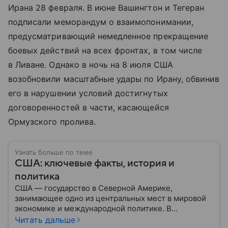
Ирана 28 февраля. В июне Вашингтон и Тегеран
подписали меморандум о взаимопонимании,
предусматривающий немедленное прекращение
боевых действий на всех фронтах, в том числе
в Ливане. Однако в ночь на 8 июля США
возобновили масштабные удары по Ирану, обвинив
его в нарушении условий достигнутых
договоренностей в части, касающейся
Ормузского пролива.
Узнать больше по теме
США: ключевые факты, история и
политика
США — государство в Северной Америке,
занимающее одно из центральных мест в мировой
экономике и международной политике. В
материале — основные сведения об этой стране.
Читать дальше