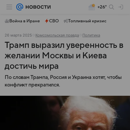
+26°
Война в Иране
СВО
Топливный кризис
26 марта 2025
Комсомольская правда
Политика
Трамп выразил уверенность в
желании Москвы и Киева
достичь мира
По словам Трампа, Россия и Украина хотят, чтобы
конфликт прекратился.