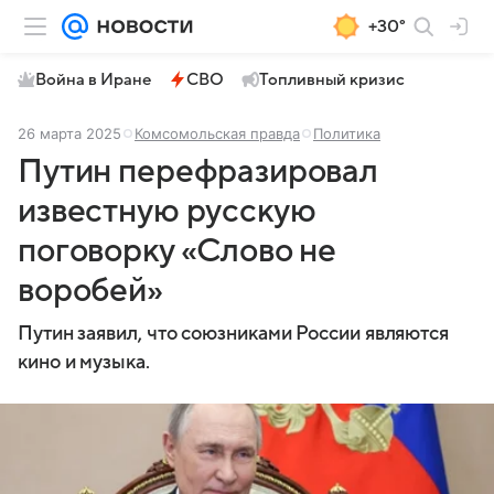
+30°
Война в Иране
СВО
Топливный кризис
26 марта 2025
Комсомольская правда
Политика
Путин перефразировал
известную русскую
поговорку «Слово не
воробей»
Путин заявил, что союзниками России являются
кино и музыка.