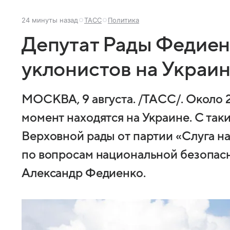
24 минуты назад
ТАСС
Политика
Депутат Рады Федиен
уклонистов на Украи
МОСКВА, 9 августа. /ТАСС/. Около 
момент находятся на Украине. С так
Верховной рады от партии «Слуга н
по вопросам национальной безопасн
Александр Федиенко.