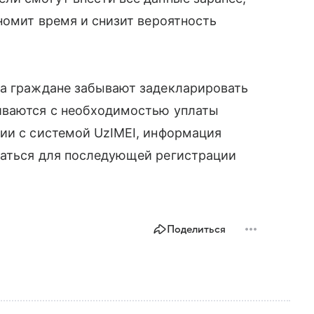
номит время и снизит вероятность
да граждане забывают задекларировать
иваются с необходимостью уплаты
ии с системой UzIMEI, информация
ваться для последующей регистрации
Поделиться