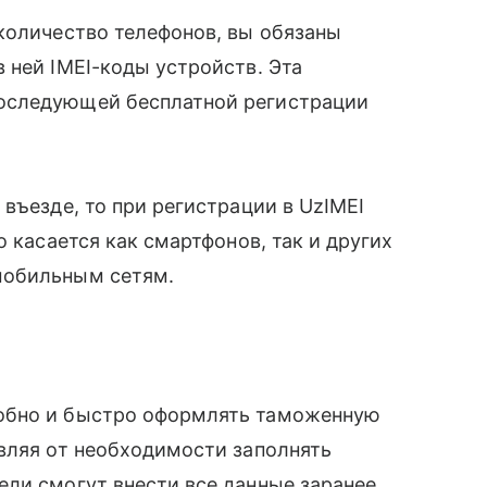
количество телефонов, вы обязаны
 ней IMEI-коды устройств. Эта
оследующей бесплатной регистрации
въезде, то при регистрации в UzIMEI
о касается как смартфонов, так и других
мобильным сетям.
обно и быстро оформлять таможенную
вляя от необходимости заполнять
ли смогут внести все данные заранее,