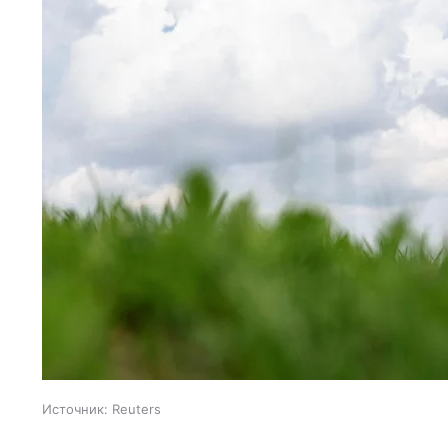
Источник:
Reuters