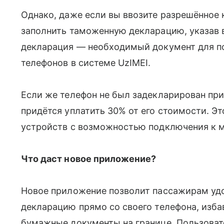
Однако, даже если вы ввозите разрешённое 
заполнить таможенную декларацию, указав в
декларация — необходимый документ для п
телефонов в системе UzIMEI.
Если же телефон не был задекларирован при 
придётся уплатить 30% от его стоимости. Эт
устройств с возможностью подключения к 
Что даст новое приложение?
Новое приложение позволит пассажирам уд
декларацию прямо со своего телефона, изба
бумажные документы на границе. Пользовате