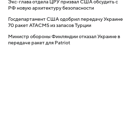
Экс-глава отдела ЦРУ призвал США обсудить с
РФ новую архитектуру безопасности
Госдепартамент США одобрил передачу Украине
70 ракет ATACMS из запасов Турции
Министр обороны Финляндии отказал Украине в
передаче ракет для Patriot