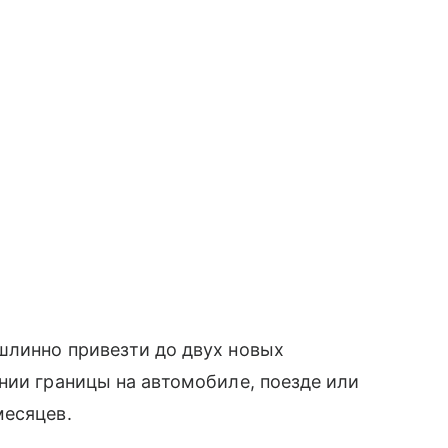
шлинно привезти до двух новых
нии границы на автомобиле, поезде или
месяцев.