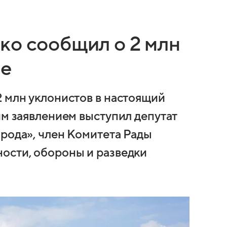
ко сообщил о 2 млн
не
2 млн уклонистов в настоящий
им заявлением выступил депутат
арода», член Комитета Рады
ости, обороны и разведки