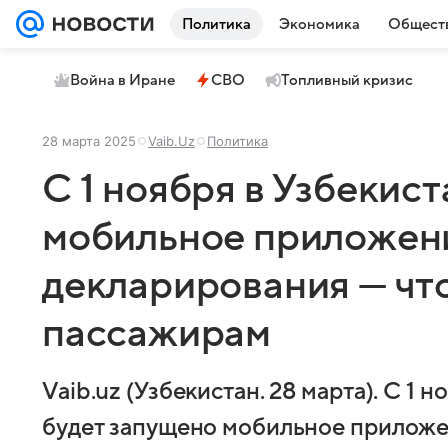
Политика
Экономика
Общест
Война в Иране
СВО
Топливный кризис
28 марта 2025
Vaib.Uz
Политика
С 1 ноября в Узбекис
мобильное приложен
декларирования — что
пассажирам
Vaib.uz (Узбекистан. 28 марта). С 1 
будет запущено мобильное приложе