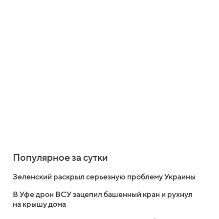
Популярное за сутки
Зеленский раскрыл серьезную проблему Украины
В Уфе дрон ВСУ зацепил башенный кран и рухнул
на крышу дома