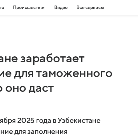
во
Происшествия
Видео
Все сервисы
тане заработает
ие для таможенного
 оно даст
ноября 2025 года в Узбекистане
ние для заполнения