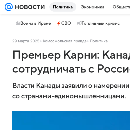
Политика
Экономика
Общест
Война в Иране
СВО
Топливный кризис
29 марта 2025
Комсомольская правда
Политика
Премьер Карни: Кана
сотрудничать с Росси
Власти Канады заявили о намерении
со странами-единомышленницами.