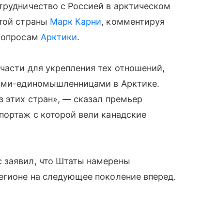
трудничество с Россией в арктическом
этой страны
Марк Карни
, комментируя
 вопросам
Арктики
.
части для укрепления тех отношений,
нами-единомышленницами в Арктике.
з этих стран», — сказал премьер
портаж с которой вели канадские
 заявил, что Штаты намерены
егионе на следующее поколение вперед.