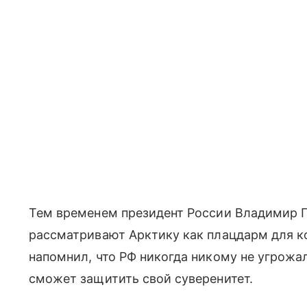
Тем временем президент России Владимир П
рассматривают Арктику как плацдарм для к
напомнил, что РФ никогда никому не угрожа
сможет защитить свой суверенитет.