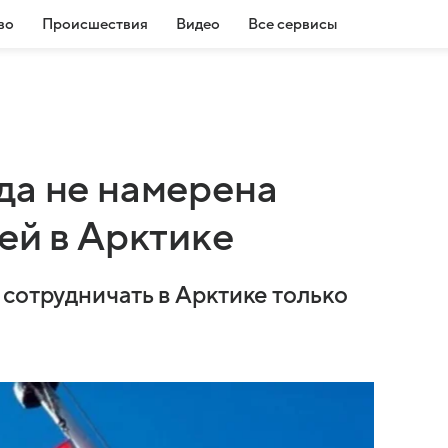
во
Происшествия
Видео
Все сервисы
да не намерена
ей в Арктике
 сотрудничать в Арктике только