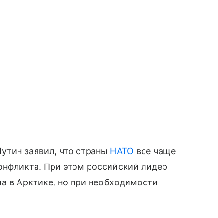
утин заявил, что страны
НАТО
все чаще
онфликта. При этом российский лидер
ла в Арктике, но при необходимости