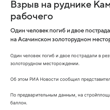
Взрыв на руднике Кам
рабочего
Один человек погиб и двое пострада
на Асачинском золоторудном место
Один человек погиб и двое пострадали в ре
золоторудном месторождении.
Об этом РИА Новости сообщил представител
По предварительным данным, на стройплощ
баллон.