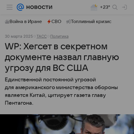
+23°
Война в Иране
СВО
Топливный кризис
30 марта 2025
ТАСС
Политика
WP: Хегсет в секретном
документе назвал главную
угрозу для ВС США
Единственной постоянной угрозой
для американского министерства обороны
является Китай, цитирует газета главу
Пентагона.