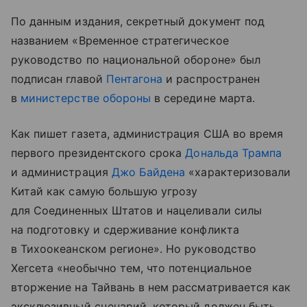
По данным издания, секретный документ под
названием «Временное стратегическое
руководство по национальной обороне» был
подписан главой
Пентагона
и распространен
в
министерстве обороны
в середине марта.
Как пишет газета, администрация США во время
первого президентского срока
Дональда Трампа
и администрация
Джо Байдена
«характеризовали
Китай как самую большую угрозу
для Соединенных Штатов и нацеливали силы
на подготовку и сдерживание конфликта
в Тихоокеанском регионе». Но руководство
Хегсета «необычно тем, что потенциальное
вторжение на Тайвань в нем рассматривается как
эксклюзивный сценарий, который должен быть