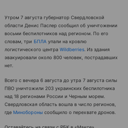
Утром 7 августа губернатор Свердловской
области Денис Паслер сообщил об уничтожении
восьми беспилотников над регионом. По его
словам, три
БПЛА
упали на кровлю
логистического центра
Wildberries
. Из здания
эвакуировали около 800 человек, пострадавших
нет.
Всего с вечера 6 августа до утра 7 августа силы
ПВО уничтожили 203 украинских беспилотника
над 18 регионами России и Черным морем.
Свердловская область вошла в число регионов,
где
Минобороны
сообщило о перехвате дронов.
Оставайтесь на связи с РБК в «Максе».