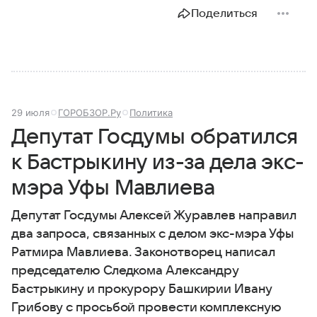
Поделиться
29 июля
ГОРОБЗОР.Ру
Политика
Депутат Госдумы обратился
к Бастрыкину из-за дела экс-
мэра Уфы Мавлиева
Депутат Госдумы Алексей Журавлев направил
два запроса, связанных с делом экс-мэра Уфы
Ратмира Мавлиева. Законотворец написал
председателю Следкома Александру
Бастрыкину и прокурору Башкирии Ивану
Грибову с просьбой провести комплексную