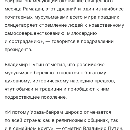
байрам. Знаменующий окончание священного
месяца Рамадан, этот древний и один из наиболее
почитаемых мусульманами всего мира праздник
олицетворяет стремление людей к нравственному
самосовершенствованию, милосердию
и состраданию», — говорится в поздравлении
президента.
Владимир Путин отметил, что российские
мусульмане бережно относятся к богатому
духовному, историческому наследию предков,
чтут обычаи и традиции и приобщают к ним
подрастающее поколение.
«И потому Ураза-байрам широко отмечается
по всей стране: как в религиозных общинах, так
и в семейном кругу», — отметил Владимир Путин.