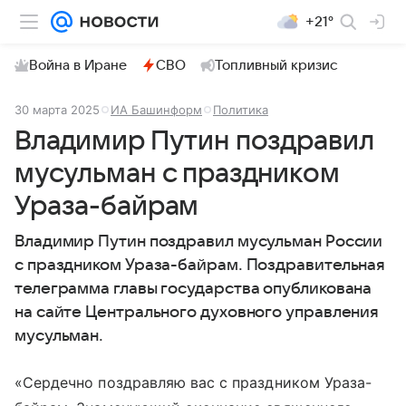
+21°
Война в Иране
СВО
Топливный кризис
30 марта 2025
ИА Башинформ
Политика
Владимир Путин поздравил
мусульман с праздником
Ураза-байрам
Владимир Путин поздравил мусульман России
с праздником Ураза-байрам. Поздравительная
телеграмма главы государства опубликована
на сайте Центрального духовного управления
мусульман.
«Сердечно поздравляю вас с праздником Ураза-