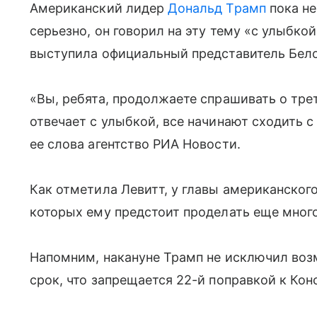
Американский лидер
Дональд Трамп
пока не
серьезно, он говорил на эту тему «с улыбк
выступила официальный представитель Бело
«Вы, ребята, продолжаете спрашивать о трет
отвечает с улыбкой, все начинают сходить с
ее слова агентство РИА Новости.
Как отметила Левитт, у главы американского
которых ему предстоит проделать еще мног
Напомним, накануне Трамп не исключил воз
срок, что запрещается 22-й поправкой к Ко