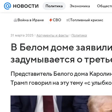
Политика
Экономика
Общест
Война в Иране
СВО
Топливный кризис
31 марта 2025
Аргументы и факты
Политика
В Белом доме заявили
задумывается о треть
Представитель Белого дома Каролин
Трамп говорил на эту тему «с улыбко