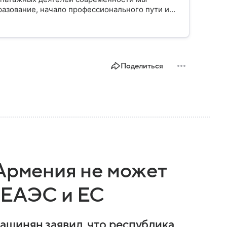
разование, начало профессионального пути и
Поделиться
 Армения не может
 ЕАЭС и ЕС
шинян заявил, что республика