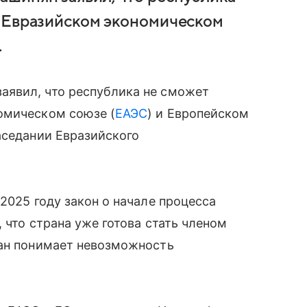
в Евразийском экономическом
.
аявил, что республика не сможет
омическом союзе (
ЕАЭС
) и Европейском
аседании Евразийского
2025 году закон о начале процесса
, что страна уже готова стать членом
ван понимает невозможность