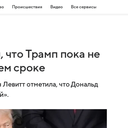
во
Происшествия
Видео
Все сервисы
, что Трамп пока не
ем сроке
 Левитт отметила, что Дональд
й».