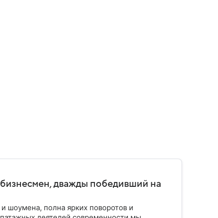
 бизнесмен, дважды победивший на
 и шоумена, полна ярких поворотов и
эпатажных деятелей современности мы