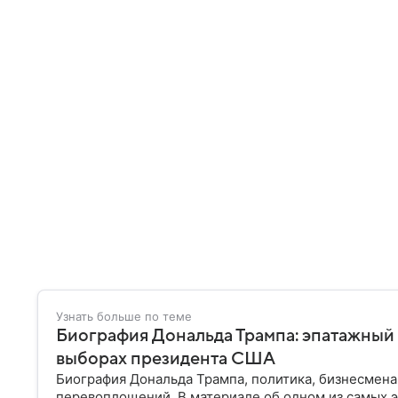
Узнать больше по теме
Биография Дональда Трампа: эпатажный
выборах президента США
Биография Дональда Трампа, политика, бизнесмена
перевоплощений. В материале об одном из самых 