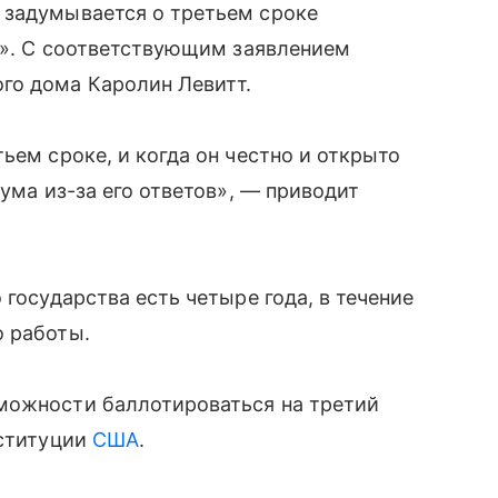
 задумывается о третьем сроке
ой». С соответствующим заявлением
го дома Каролин Левитт.
ьем сроке, и когда он честно и открыто
 ума из-за его ответов», — приводит
 государства есть четыре года, в течение
о работы.
можности баллотироваться на третий
нституции
США
.