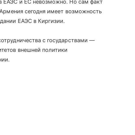
в ЕАЭС и ЕС невозможно. Но сам факт
о Армения сегодня имеет возможность
едании ЕАЭС в Киргизии.
сотрудничества с государствами —
итетов внешней политики
нии.