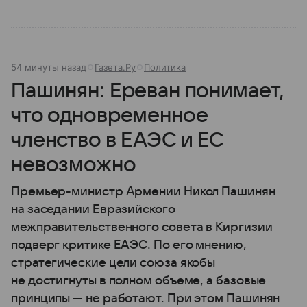
54 минуты назад
Газета.Ру
Политика
Пашинян: Ереван понимает,
что одновременное
членство в ЕАЭС и ЕС
невозможно
Премьер-министр Армении Никол Пашинян
на заседании Евразийского
межправительственного совета в Киргизии
подверг критике ЕАЭС. По его мнению,
стратегические цели союза якобы
не достигнуты в полном объеме, а базовые
принципы — не работают. При этом Пашинян