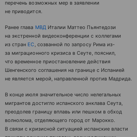
перечень возможных мер в заявлении
не приводится.
Ранее глава
МВД
Италии Маттео Пьянтедози
на экстренной видеоконференции с коллегами
из стран
ЕС
, созванной по запросу Рима из-
за миграционного кризиса в Сеуте, пояснил,
что временное приостановление действия
Шенгенского соглашения на границе с Испанией
не является мерой, направленной против Мадрида.
В конце июля значительное число нелегальных
мигрантов достигло испанского анклава Сеута,
преодолев границу вплавь или пешком в обход
волнолома, отделяющего город от Марокко.
В связи с кризисной ситуацией испанские власти