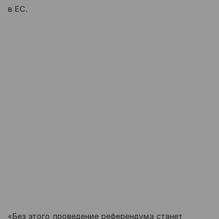
в ЕС.
«Без этого проведение референдума станет