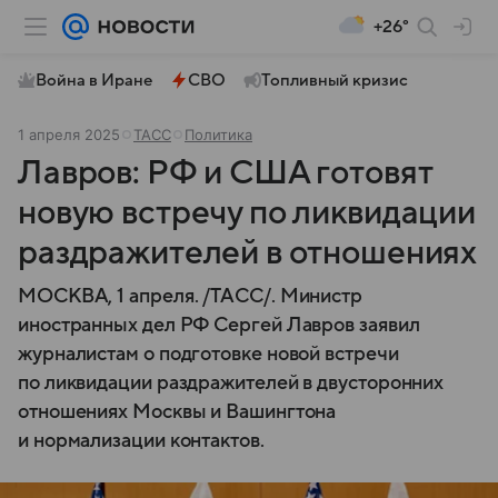
+26°
Война в Иране
СВО
Топливный кризис
1 апреля 2025
ТАСС
Политика
Лавров: РФ и США готовят
новую встречу по ликвидации
раздражителей в отношениях
МОСКВА, 1 апреля. /ТАСС/. Министр
иностранных дел РФ Сергей Лавров заявил
журналистам о подготовке новой встречи
по ликвидации раздражителей в двусторонних
отношениях Москвы и Вашингтона
и нормализации контактов.