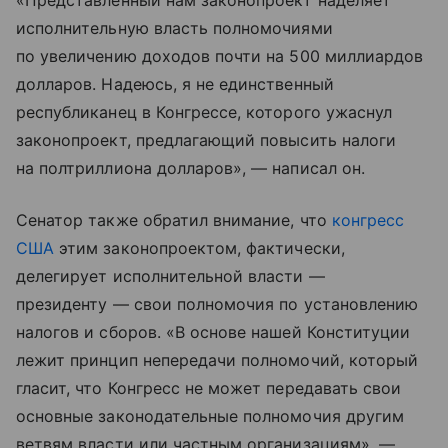
«Представленный нам законопроект наделяет
исполнительную власть полномочиями
по увеличению доходов почти на 500 миллиардов
долларов. Надеюсь, я не единственный
республиканец в Конгрессе, которого ужаснул
законопроект, предлагающий повысить налоги
на полтриллиона долларов», — написал он.
Сенатор также обратил внимание, что
конгресс
США
этим законопроектом, фактически,
делегирует исполнительной власти —
президенту — свои полномочия по установлению
налогов и сборов. «В основе нашей Конституции
лежит принцип непередачи полномочий, который
гласит, что Конгресс не может передавать свои
основные законодательные полномочия другим
ветвям власти или частным организациям», —