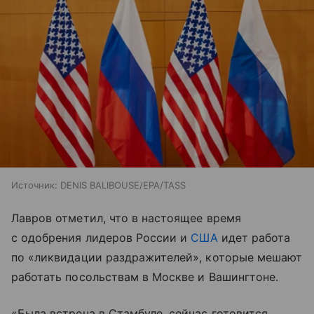
Источник:
DENIS BALIBOUSE/EPA/TASS
Лавров отметил, что в настоящее время
с одобрения лидеров России и
США
идет работа
по «ликвидации раздражителей», которые мешают
работать посольствам в Москве и Вашингтоне.
«Была встреча в Стамбуле, сейчас готовится