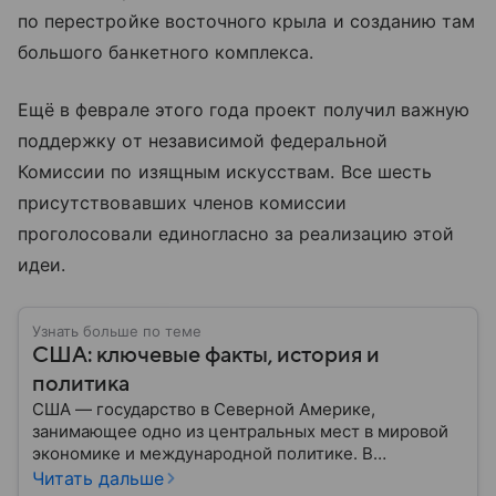
по перестройке восточного крыла и созданию там
большого банкетного комплекса.
Ещё в феврале этого года проект получил важную
поддержку от независимой федеральной
Комиссии по изящным искусствам. Все шесть
присутствовавших членов комиссии
проголосовали единогласно за реализацию этой
идеи.
Узнать больше по теме
США: ключевые факты, история и
политика
США — государство в Северной Америке,
занимающее одно из центральных мест в мировой
экономике и международной политике. В
материале — основные сведения об этой стране.
Читать дальше