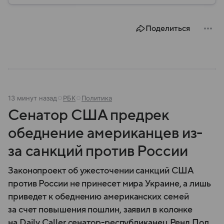
Поделиться
13 минут назад
РБК
Политика
Сенатор США предрек
обеднение американцев из-
за санкций против России
Законопроект об ужесточении санкций США
против России не принесет мира Украине, а лишь
приведет к обеднению американских семей
за счет повышения пошлин, заявил в колонке
на Daily Caller сенатор-республиканец Ренд Пол.