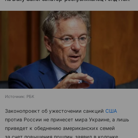
Источник:
РБК
Законопроект об ужесточении санкций
США
против России не принесет мира Украине, а лишь
приведет к обеднению американских семей
за счет повышения пошлин, заявил в колонке