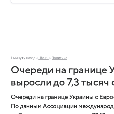
1 минуту назад
Life.ru
Политика
Очереди на границе 
выросли до 7,3 тысяч
Очереди на границе Украины с Евро
По данным Ассоциации международн