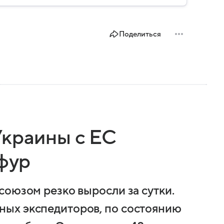
Поделиться
Украины с ЕС
 фур
союзом резко выросли за сутки.
ых экспедиторов, по состоянию