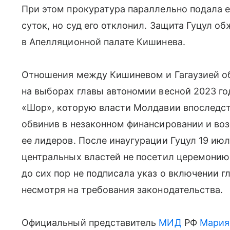
При этом прокуратура параллельно подала е
суток, но суд его отклонил. Защита Гуцул о
в Апелляционной палате Кишинева.
Отношения между Кишиневом и Гагаузией о
на выборах главы автономии весной 2023 го
«Шор», которую власти Молдавии впоследст
обвинив в незаконном финансировании и воз
ее лидеров. После инаугурации Гуцул 19 июл
центральных властей не посетил церемони
до сих пор не подписала указ о включении г
несмотря на требования законодательства.
Официальный представитель
МИД
РФ
Мария