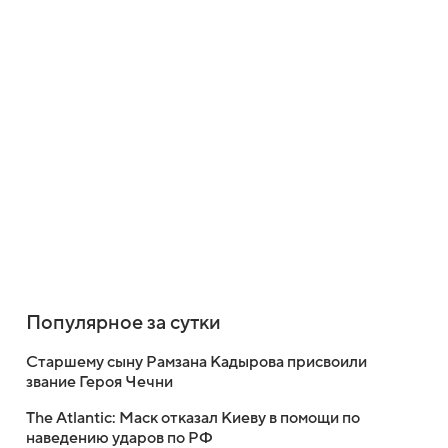
Популярное за сутки
Старшему сыну Рамзана Кадырова присвоили
звание Героя Чечни
The Atlantic: Маск отказал Киеву в помощи по
наведению ударов по РФ