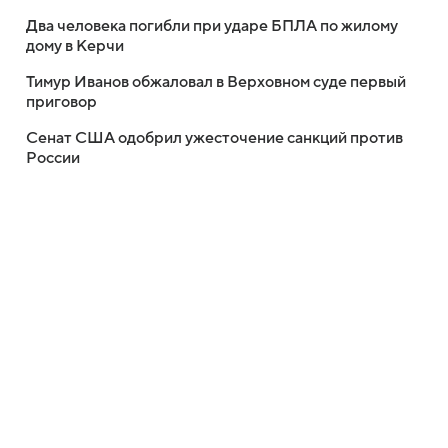
Два человека погибли при ударе БПЛА по жилому
дому в Керчи
Тимур Иванов обжаловал в Верховном суде первый
приговор
Сенат США одобрил ужесточение санкций против
России