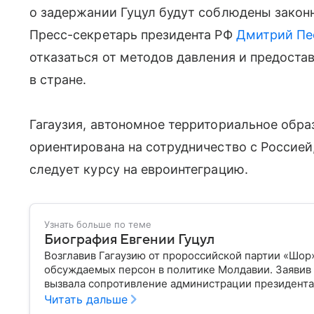
о задержании Гуцул будут соблюдены закон
Пресс-секретарь президента РФ
Дмитрий Пе
отказаться от методов давления и предоста
в стране.
Гагаузия, автономное территориальное обра
ориентирована на сотрудничество с Россией
следует курсу на евроинтеграцию.
Узнать больше по теме
Биография Евгении Гуцул
Возглавив Гагаузию от пророссийской партии «Шор»
обсуждаемых персон в политике Молдавии. Заявив 
вызвала сопротивление администрации президента 
ее биографии.
Читать дальше