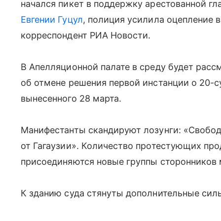
начался пикет в поддержку арестованной г
Евгении Гуцул
, полиция усилила оцепление 
корреспондент РИА Новости.
В Апелляционной палате в среду будет расс
об отмене решения первой инстанции о 20-с
вынесенного 28 марта.
Манифестанты скандируют лозунги: «Свободу
от Гагаузии». Количество протестующих про
присоединяются новые группы сторонников 
К зданию суда стянуты дополнительные сил