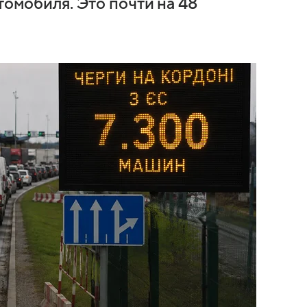
томобиля. Это почти на 48