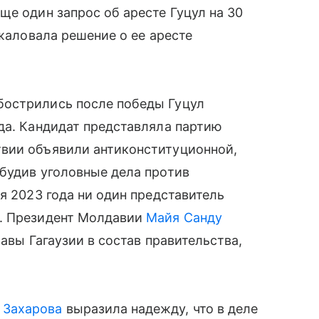
ще один запрос об аресте Гуцул на 30
бжаловала решение о ее аресте
бострились после победы Гуцул
да. Кандидат представляла партию
вии объявили антиконституционной,
будив уголовные дела против
я 2023 года ни один представитель
ю. Президент Молдавии
Майя Санду
лавы Гагаузии в состав правительства,
 Захарова
выразила надежду, что в деле