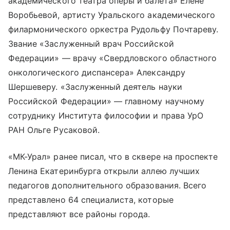
академического театра оперы и балета» Елене
Воробьевой, артисту Уральского академического
филармонического оркестра Рудольфу Почтареву.
Звание «Заслуженный врач Российской
Федерации» — врачу «Свердловского областного
онкологического диспансера» Александру
Шершеверу. «Заслуженный деятель науки
Российской Федерации» — главному научному
сотруднику Института философии и права УрО
РАН Ольге Русаковой.
«МК-Урал» ранее писал, что в сквере на проспекте
Ленина Екатеринбурга открыли аллею лучших
педагогов дополнительного образования. Всего
представлено 64 специалиста, которые
представляют все районы города.