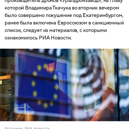
производитель дронов «Уралдронзавод», на главу
которой Владимира Ткачука во вторник вечером
было совершено покушение под Екатеринбургом,
ранее была включена Евросоюзом в санкционный
список, следует из материалов, с которыми
ознакомилось РИА Новости.
Источник:
РИА Новости