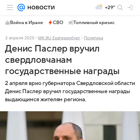
+29°
Война в Иране
СВО
Топливный кризис
3 апреля 2025
МК.RU Екатеринбург
Политика
Денис Паслер вручил
свердловчанам
государственные награды
2 апреля врио губернатора Свердловской области
Денис Паслер вручил государственные награды
выдающимся жителям региона.