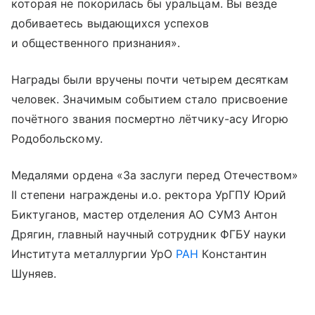
которая не покорилась бы уральцам. Вы везде
добиваетесь выдающихся успехов
и общественного признания».
Награды были вручены почти четырем десяткам
человек. Значимым событием стало присвоение
почётного звания посмертно лётчику-асу Игорю
Родобольскому.
Медалями ордена «За заслуги перед Отечеством»
II степени награждены и.о. ректора УрГПУ Юрий
Биктуганов, мастер отделения АО СУМЗ Антон
Дрягин, главный научный сотрудник ФГБУ науки
Института металлургии УрО
РАН
Константин
Шуняев.