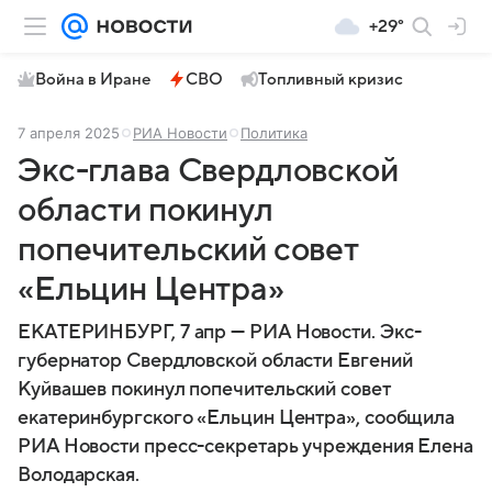
+29°
Война в Иране
СВО
Топливный кризис
7 апреля 2025
РИА Новости
Политика
Экс-глава Свердловской
области покинул
попечительский совет
«Ельцин Центра»
ЕКАТЕРИНБУРГ, 7 апр — РИА Новости. Экс-
губернатор Свердловской области Евгений
Куйвашев покинул попечительский совет
екатеринбургского «Ельцин Центра», сообщила
РИА Новости пресс-секретарь учреждения Елена
Володарская.