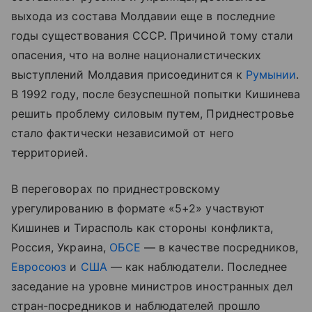
выхода из состава Молдавии еще в последние
годы существования СССР. Причиной тому стали
опасения, что на волне националистических
выступлений Молдавия присоединится к
Румынии
.
В 1992 году, после безуспешной попытки Кишинева
решить проблему силовым путем, Приднестровье
стало фактически независимой от него
территорией.
В переговорах по приднестровскому
урегулированию в формате «5+2» участвуют
Кишинев и Тирасполь как стороны конфликта,
Россия, Украина,
ОБСЕ
— в качестве посредников,
Евросоюз
и
США
— как наблюдатели. Последнее
заседание на уровне министров иностранных дел
стран-посредников и наблюдателей прошло