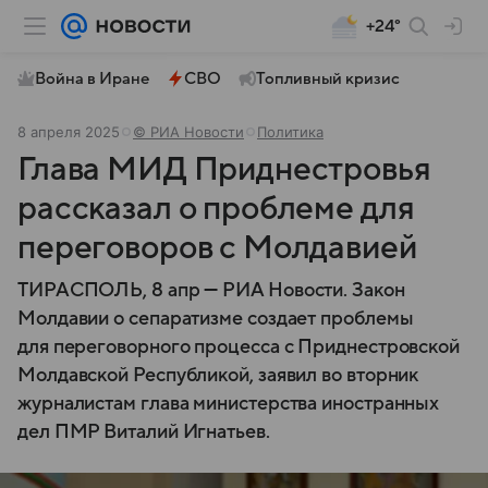
+24°
Война в Иране
СВО
Топливный кризис
8 апреля 2025
© РИА Новости
Политика
Глава МИД Приднестровья
рассказал о проблеме для
переговоров с Молдавией
ТИРАСПОЛЬ, 8 апр — РИА Новости. Закон
Молдавии о сепаратизме создает проблемы
для переговорного процесса с Приднестровской
Молдавской Республикой, заявил во вторник
журналистам глава министерства иностранных
дел ПМР Виталий Игнатьев.