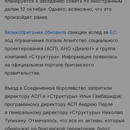
планируется к заседанию совета по иностранным
делам 12 октября. Однако, возможно, что это
произойдет ранее.
Великобритания
обновила
санкции вслед за
ЕС
:
под ограничения попали Агентство социального
проектирования (АСП), АНО «Диалог» и группа
компаний «Структура». Информация появилась
на официальном портале британского
правительства.
Въезд в Соединенное Королевство запретили
директору АСП и «Структуры» Илье Гамбашидзе,
программному директору АСП Андрею Перле
и генеральному директору «Структуры» Николаю
Тупикину. Отмечалось, что все их активы, которые
обнаружат на британской территории, будут