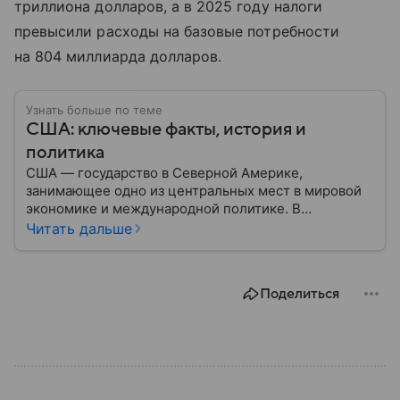
триллиона долларов, а в 2025 году налоги
превысили расходы на базовые потребности
на 804 миллиарда долларов.
Узнать больше по теме
США: ключевые факты, история и
политика
США — государство в Северной Америке,
занимающее одно из центральных мест в мировой
экономике и международной политике. В
материале — основные сведения об этой стране.
Читать дальше
Поделиться