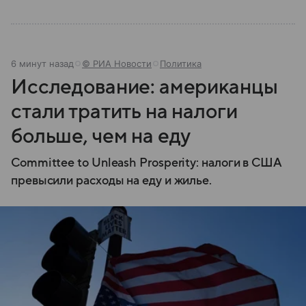
6 минут назад
© РИА Новости
Политика
Исследование: американцы
стали тратить на налоги
больше, чем на еду
Committee to Unleash Prosperity: налоги в США
превысили расходы на еду и жилье.