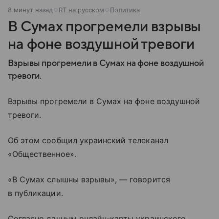
8 минут назад
RT на русском
Политика
В Сумах прогремели взрывы
на фоне воздушной тревоги
Взрывы прогремели в Сумах на фоне воздушной
тревоги.
Взрывы прогремели в Сумах на фоне воздушной
тревоги.
Об этом сообщил украинский телеканал
«Общественное».
«В Сумах слышны взрывы», — говорится
в публикации.
Согласно данным онлайн-карты украинского