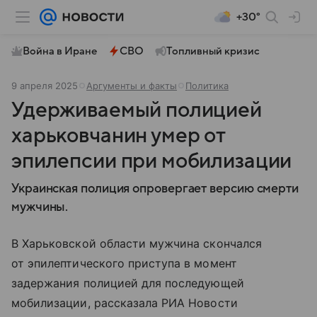
+30°
Война в Иране
СВО
Топливный кризис
9 апреля 2025
Аргументы и факты
Политика
Удерживаемый полицией
харьковчанин умер от
эпилепсии при мобилизации
Украинская полиция опровергает версию смерти
мужчины.
В Харьковской области мужчина скончался
от эпилептического приступа в момент
задержания полицией для последующей
мобилизации, рассказала РИА Новости