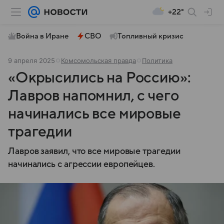
+22°
Война в Иране
СВО
Топливный кризис
9 апреля 2025
Комсомольская правда
Политика
«Окрысились на Россию»:
Лавров напомнил, с чего
начинались все мировые
трагедии
Лавров заявил, что все мировые трагедии
начинались с агрессии европейцев.