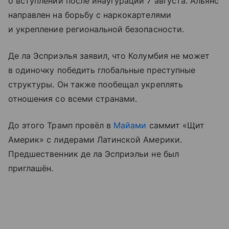
о вступлении после инаугурации 7 августа. Альянс
направлен на борьбу с наркокартелями
и укрепление региональной безопасности.
Де ла Эсприэлья заявил, что Колумбия не может
в одиночку победить глобальные преступные
структуры. Он также пообещал укреплять
отношения со всеми странами.
До этого Трамп провёл в
Майами
саммит «Щит
Америк» с лидерами Латинской Америки.
Предшественник де ла Эсприэльи не был
приглашён.