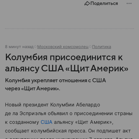
Поделиться
главное.
8 минут назад
Московский комсомолец
Политика
Колумбия присоединится к
альянсу США «Щит Америк»
Колумбия укрепляет отношения с США
через «Щит Америк».
Новый президент Колумбии Абелардо
де ла Эсприэлья объявил о присоединении страны
к созданному
США
альянсу «Щит Америк»,
сообщает колумбийская пресса. Он подпишет акт