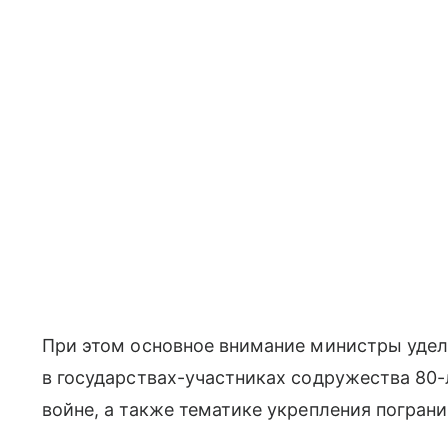
При этом основное внимание министры удел
в государствах-участниках содружества 80
войне, а также тематике укрепления погран