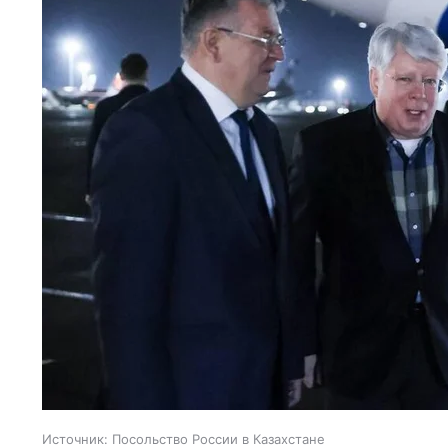
Источник:
Посольство России в Казахстане