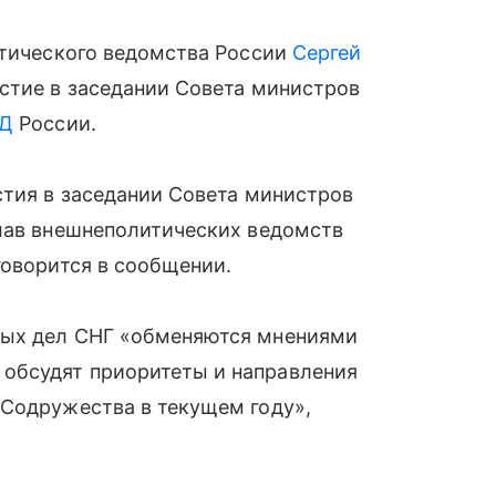
итического ведомства России
Сергей
стие в заседании Совета министров
Д
России.
стия в заседании Совета министров
глав внешнеполитических ведомств
говорится в сообщении.
ных дел СНГ «обменяются мнениями
обсудят приоритеты и направления
 Содружества в текущем году»,