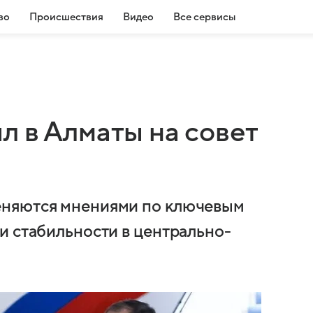
во
Происшествия
Видео
Все сервисы
л в Алматы на совет
еняются мнениями по ключевым
и стабильности в центрально-