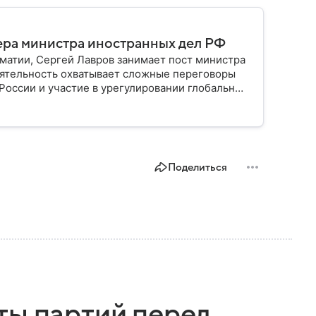
ьера министра иностранных дел РФ
матии, Сергей Лавров занимает пост министра
еятельность охватывает сложные переговоры
оссии и участие в урегулировании глобальных
Поделиться
ты партий перед