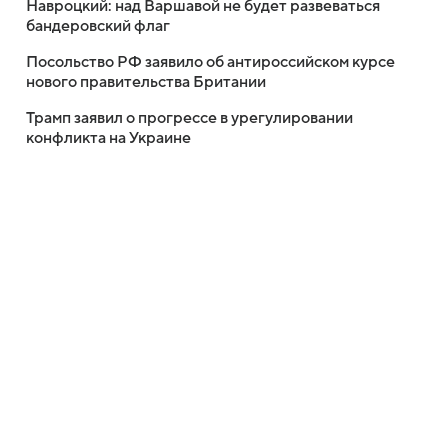
Навроцкий: над Варшавой не будет развеваться
бандеровский флаг
Посольство РФ заявило об антироссийском курсе
нового правительства Британии
Трамп заявил о прогрессе в урегулировании
конфликта на Украине