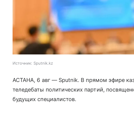
Источник:
Sputnik.kz
АСТАНА, 6 авг — Sputnik. В прямом эфире к
теледебаты политических партий, посвященн
будущих специалистов.