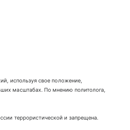
кий, используя свое положение,
ьших масштабах. По мнению политолога,
оссии террористической и запрещена.