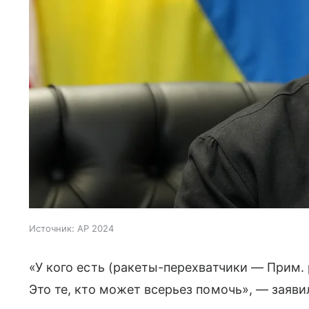
Источник:
AP 2024
«У кого есть (ракеты-перехватчики — Прим. р
Это те, кто может всерьез помочь», — заяви