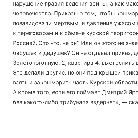
нарушение правил ведения войны, а как ма
человечества. Приказы о том, чтобы кошмар
позавидовали мертвым, и давление ужасом 
к переговорам и к обмене курской территор
Россией. Это что, не он? Или он этого не з
бабушек и дедушек? Он не отдавал приказ, д
Золотопогонную, 2, квартира 4, выстрелить в
Это делали другие, но они под крышей при
взять и закошмарить часть Курской области. 
А кроме того, если его поймает Дмитрий Ярош
без какого-либо трибунала вздернет», — ск