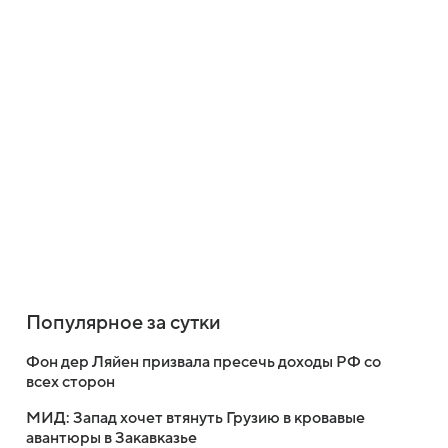
Популярное за сутки
Фон дер Ляйен призвала пресечь доходы РФ со
всех сторон
МИД: Запад хочет втянуть Грузию в кровавые
авантюры в Закавказье