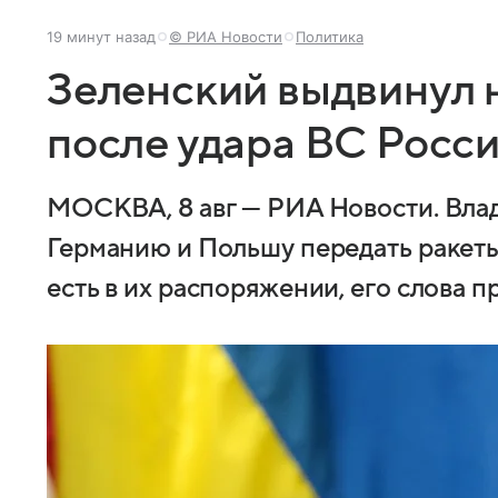
19 минут назад
© РИА Новости
Политика
Зеленский выдвинул 
после удара ВС Росси
МОСКВА, 8 авг — РИА Новости. Вла
Германию и Польшу передать ракеты
есть в их распоряжении, его слова 