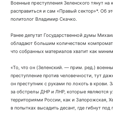
Военные преступления Зеленского тянут на к
расправиться и сам «Правый сектор»*. Об эт
политолог Владимир Скачко.
Ранее депутат Государственной думы Михаи
обладают большим количеством компромата 
что собранных материалов хватит как мини
«То, что он (Зеленский. — прим. ред.) воен
преступление против человечности, тут даже
он преступник с руками по локоть в крови. 
за обстрелы ДНР и ЛНР, которые являются 
территориями России, как и Запорожская, Х
в попытках высадить десант, где гибнут по