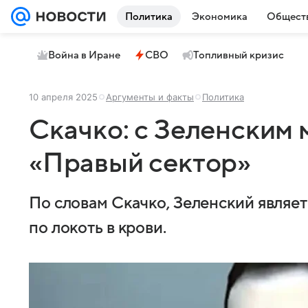
Политика
Экономика
Общест
Война в Иране
СВО
Топливный кризис
10 апреля 2025
Аргументы и факты
Политика
Скачко: с Зеленским
«Правый сектор»
По словам Скачко, Зеленский являе
по локоть в крови.