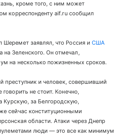
азнь, кроме того, с ним может
ом корреспонденту aif.ru сообщил
л Шеремет заявлял, что Россия и
США
на Зеленского. Он отмечал,
мум на несколько пожизненных сроков.
ный преступник и человек, совершивший
 говорить не стоит. Конечно,
За Курскую, за Белгородскую,
уже сейчас конституционными
ерсонская области. Атаки через Днепр
д пулеметами люди — это все как минимум