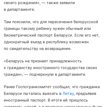
своего рождения», — также заявили
в департаменте.
Там пояснили, что для пересечения белорусской
границы такому ребенку нужен обычный или
биометрический паспорт Беларуси. Если его нет,
однократный въезд в республику возможен
по свидетельству на возвращение.
«Беларусь не признает принадлежность
к гражданству иностранного государства своих
граждан», — подчеркнули в департаменте.
Ранее Госпогранкомитет сообщал, что гражданка
Беларуси пыталась выехать в
Литву
, предъявив
иностранный паспорт. В итоге ей пришлось
заплатить штраф, а в пропуске через границу было