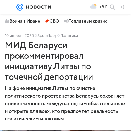
+31°
Война в Иране
СВО
Топливный кризис
10 апреля 2025
Sputnik.by
Политика
МИД Беларуси
прокомментировал
инициативу Литвы по
точечной депортации
На фоне инициатив Литвы по очистке
политического пространства Беларусь сохраняет
приверженность международным обязательствам
и открыта для всех, кто предпочтет реальность
политическим иллюзиям.