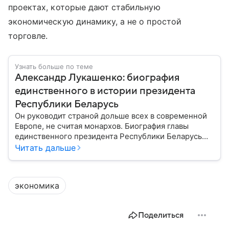
проектах, которые дают стабильную
экономическую динамику, а не о простой
торговле.
Узнать больше по теме
Александр Лукашенко: биография
единственного в истории президента
Республики Беларусь
Он руководит страной дольше всех в современной
Европе, не считая монархов. Биография главы
единственного президента Республики Беларусь
Александра Лукашенко — в материале.
Читать дальше
экономика
Поделиться