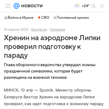
+24°
Война в Иране
СВО
Топливный кризис
10 апреля 2025
Sputnik.by
Политика
Хренин на аэродроме Липки
проверил подготовку к
параду
Глава оборонного ведомства утвердил эскизы
праздничной символики, которая будет
размещена на военной технике.
МИНСК, 10 апр — Sputnik. Министр обороны
Беларуси Виктор Хренин на аэродроме Липки
проверил, как идет подготовка к военному параду