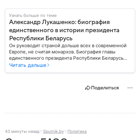
Узнать больше по теме
Александр Лукашенко: биография
единственного в истории президента
Республики Беларусь
Он руководит страной дольше всех в современной
Европе, не считая монархов. Биография главы
единственного президента Республики Беларусь
Александра Лукашенко — в материале.
Читать дальше
Поделиться
43 минуты назад
Sputnik.by
Политика