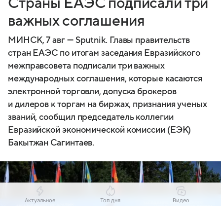
Страны ЕАЭС подписали три
важных соглашения
МИНСК, 7 авг — Sputnik. Главы правительств
стран ЕАЭС по итогам заседания Евразийского
межправсовета подписали три важных
международных соглашения, которые касаются
электронной торговли, допуска брокеров
и дилеров к торгам на биржах, признания ученых
званий, сообщил председатель коллегии
Евразийской экономической комиссии (ЕЭК)
Бакытжан Сагинтаев.
Актуальное
Топ дня
Видео