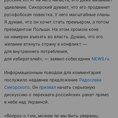
удивление. Сикорский думает, что его продвинет
русофобская повестка. У него масштабные планы.
Я думаю, что он хочет стать премьером, а потом
президентом Польши. На этом хромом коне
он намерен въехать во власть. Думаю, что его
желание втянуть страну в конфликт —
для внутреннего потребления,
для избирателей», — заявил собеседник
NEWS.ru
.
Информационным поводом для комментария
послужило недавнее предложение
Радослава
Сикорского
. Он
призвал
начать серьезную
дискуссию о перехвате российских ракет прямо
в небе над Украиной.
«Вопрос о том, можем ли мы быть уверены,