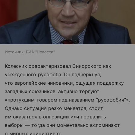
Источник:
РИА "Новости"
Колесник охарактеризовал Сикорского как
убежденного русофоба. Он подчеркнул,
что европейские чиновники, ощущая поддержку
западных союзников, активно торгуют
«протухшим товаром под названием “русофобия”».
Однако ситуация резко меняется, стоит
им оказаться в оппозиции или провалить
выборы — тогда они моментально вспоминают
о мирных инициативах.