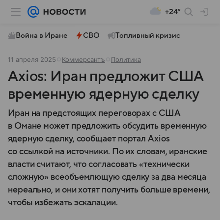
+24°
Война в Иране
СВО
Топливный кризис
11 апреля 2025
Коммерсантъ
Политика
Axios: Иран предложит США
временную ядерную сделку
Иран на предстоящих переговорах с США
в Омане может предложить обсудить временную
ядерную сделку, сообщает портал Axios
со ссылкой на источники. По их словам, иранские
власти считают, что согласовать «технически
сложную» всеобъемлющую сделку за два месяца
нереально, и они хотят получить больше времени,
чтобы избежать эскалации.