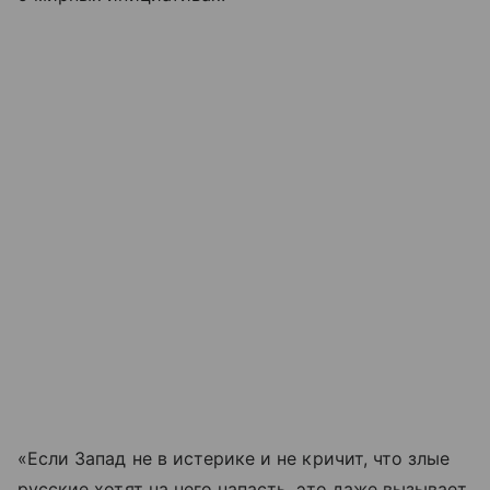
«Если Запад не в истерике и не кричит, что злые
русские хотят на него напасть, это даже вызывает