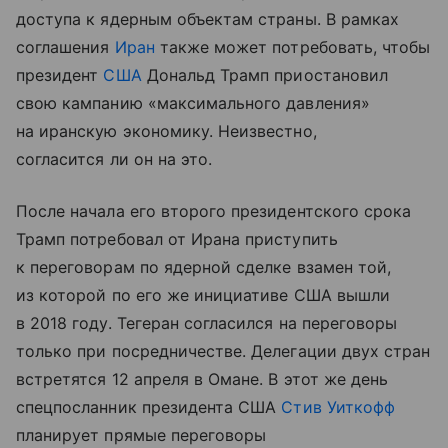
доступа к ядерным объектам страны. В рамках
соглашения
Иран
также может потребовать, чтобы
президент
США
Дональд Трамп приостановил
свою кампанию «максимального давления»
на иранскую экономику. Неизвестно,
согласится ли он на это.
После начала его второго президентского срока
Трамп потребовал от Ирана приступить
к переговорам по ядерной сделке взамен той,
из которой по его же инициативе США вышли
в 2018 году. Тегеран согласился на переговоры
только при посредничестве. Делегации двух стран
встретятся 12 апреля в Омане. В этот же день
спецпосланник президента США
Стив Уиткофф
планирует прямые переговоры