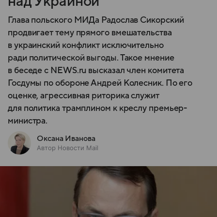
над Украиной
Глава польского МИДа Радослав Сикорский
продвигает тему прямого вмешательства
в украинский конфликт исключительно
ради политической выгоды. Такое мнение
в беседе с NEWS.ru высказал член комитета
Госдумы по обороне Андрей Колесник. По его
оценке, агрессивная риторика служит
для политика трамплином к креслу премьер-
министра.
Оксана Иванова
Автор Новости Mail