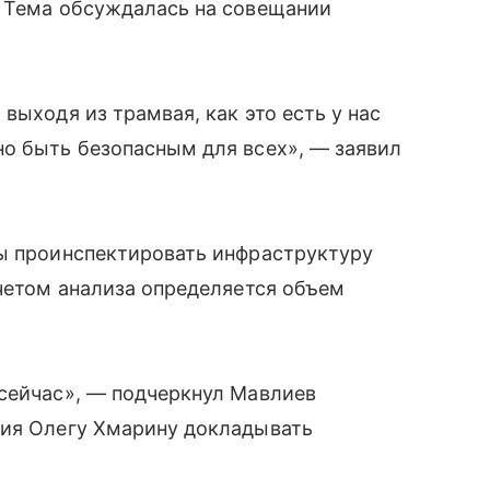
. Тема обсуждалась на совещании
выходя из трамвая, как это есть у нас
но быть безопасным для всех», — заявил
ны проинспектировать инфраструктуру
учетом анализа определяется объем
 сейчас», — подчеркнул Мавлиев
ния Олегу Хмарину докладывать