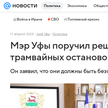
Политика
Экономика
Общест
Война в Иране
СВО
Топливный кризис
11 апреля 2025
АиФ Уфа
Политика
Мэр Уфы поручил ре
трамвайных останово
Он заявил, что они должны быть бе