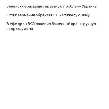
Зеленский раскрыл серьезную проблему Украины
СМИ: Германия обрекает ЕС на тяжелую зиму
В Уфе дрон ВСУ зацепил башенный кран и рухнул
на крышу дома