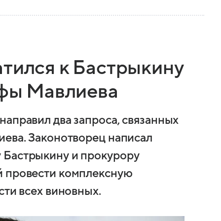
атился к Бастрыкину
Уфы Мавлиева
направил два запроса, связанных
иева. Законотворец написал
 Бастрыкину и прокурору
й провести комплексную
сти всех виновных.