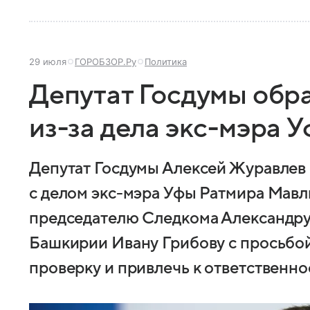
29 июля
ГОРОБЗОР.Ру
Политика
Депутат Госдумы обр
из-за дела экс-мэра 
Депутат Госдумы Алексей Журавлев 
с делом экс-мэра Уфы Ратмира Мавл
председателю Следкома Александру
Башкирии Ивану Грибову с просьбо
проверку и привлечь к ответственно