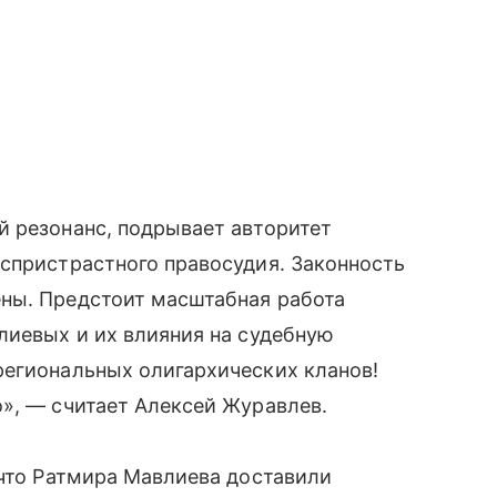
й резонанс, подрывает авторитет
спристрастного правосудия. Законность
ны. Предстоит масштабная работа
лиевых и их влияния на судебную
региональных олигархических кланов!
», — считает Алексей Журавлев.
 что Ратмира Мавлиева доставили