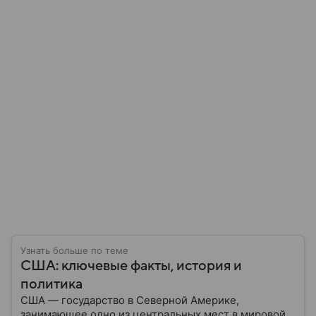
Узнать больше по теме
США: ключевые факты, история и
политика
США — государство в Северной Америке,
занимающее одно из центральных мест в мировой