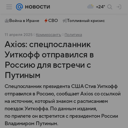
+24°
Война в Иране
СВО
Топливный кризис
11 апреля 2025
Коммерсантъ
Политика
Axios: спецпосланник
Уиткофф отправился в
Россию для встречи с
Путиным
Спецпосланник президента США Стив Уиткофф
отправился в Россию, сообщает Axios со ссылкой
на источник, который знаком с расписанием
поездок Уиткоффа. По данным издания,
по прилете он встретится с президентом России
Владимиром Путиным.