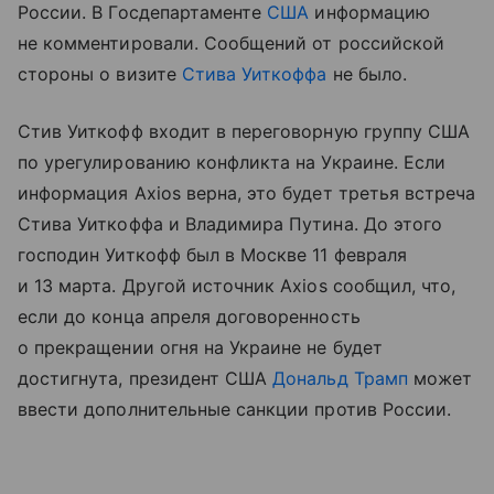
России. В Госдепартаменте
США
информацию
не комментировали. Сообщений от российской
стороны о визите
Стива Уиткоффа
не было.
Стив Уиткофф входит в переговорную группу США
по урегулированию конфликта на Украине. Если
информация Axios верна, это будет третья встреча
Стива Уиткоффа и Владимира Путина. До этого
господин Уиткофф был в Москве 11 февраля
и 13 марта. Другой источник Axios сообщил, что,
если до конца апреля договоренность
о прекращении огня на Украине не будет
достигнута, президент США
Дональд Трамп
может
ввести дополнительные санкции против России.