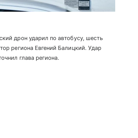
кий дрон ударил по автобусу, шесть
тор региона Евгений Балицкий. Удар
очнил глава региона.