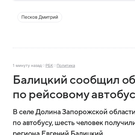
Песков Дмитрий
1 минуту назад
РБК
Политика
Балицкий сообщил об
по рейсовому автобу
В селе Долина Запорожской области
по автобусу, шесть человек получил
региона Евгений Балицкий.