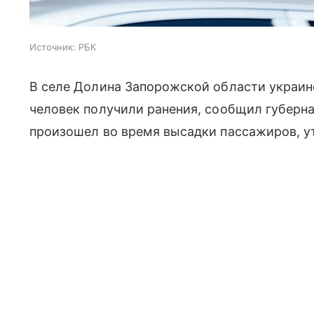
Источник:
РБК
В селе Долина Запорожской области украинс
человек получили ранения, сообщил губерна
произошел во время высадки пассажиров, ут