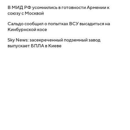
В МИД РФ усомнились в готовности Армении к
союзу с Москвой
Сальдо сообщил о попытках ВСУ высадиться на
Кинбурнской косе
Sky News: засекреченный подземный завод
выпускает БПЛА в Киеве