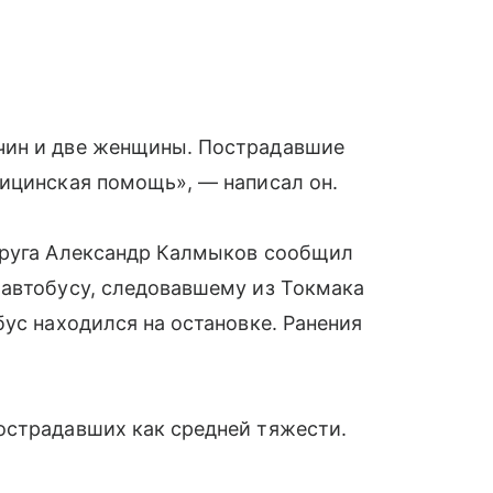
чин и две женщины. Пострадавшие
ицинская помощь», — написал он.
круга Александр Калмыков сообщил
 автобусу, следовавшему из Токмака
бус находился на остановке. Ранения
острадавших как средней тяжести.