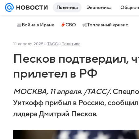
Политика
Экономика
Общест
Война в Иране
СВО
Топливный кризис
11 апреля 2025
ТАСС
Политика
Песков подтвердил, 
прилетел в РФ
МОСКВА, 11 апреля. /ТАСС/.
Спецпо
Уиткофф прибыл в Россию, сообщил
лидера Дмитрий Песков.