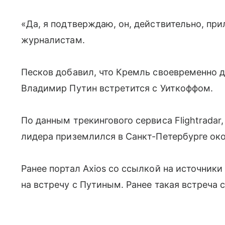
«Да, я подтверждаю, он, действительно, пр
журналистам.
Песков добавил, что Кремль своевременно 
Владимир Путин встретится с Уиткоффом.
По данным трекингового сервиса Flightrada
лидера приземлился в Санкт-Петербурге око
Ранее портал Аxios со ссылкой на источники
на встречу с Путиным. Ранее такая встреча с