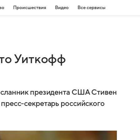
во
Происшествия
Видео
Все сервисы
что Уиткофф
сланник президента США Стивен
 пресс-секретарь российского