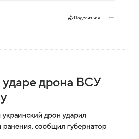
Поделиться
 ударе дрона ВСУ
су
 украинский дрон ударил
и ранения, сообщил губернатор