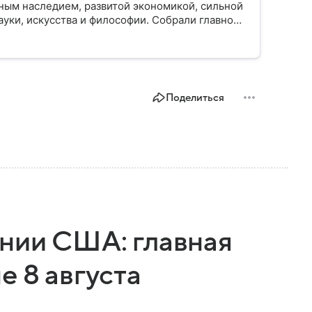
ным наследием, развитой экономикой, сильной
уки, искусства и философии. Собрали главное
Поделиться
онии США: главная
е 8 августа