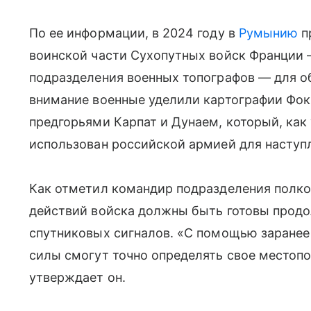
По ее информации, в 2024 году в
Румынию
п
воинской части Сухопутных войск Франции 
подразделения военных топографов — для о
внимание военные уделили картографии Фо
предгорьями Карпат и Дунаем, который, ка
использован российской армией для наступ
Как отметил командир подразделения полко
действий войска должны быть готовы продо
спутниковых сигналов. «С помощью заранее
силы смогут точно определять свое местоп
утверждает он.