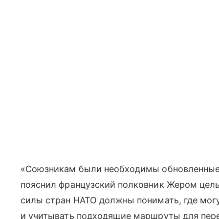
«Союзникам были необходимы обновленные 
пояснил французский полковник Жером цель
силы стран НАТО должны понимать, где мо
и учитывать подходящие маршруты для пер