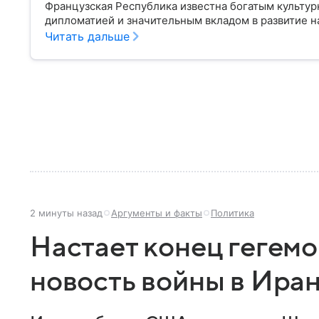
Французская Республика известна богатым культур
дипломатией и значительным вкладом в развитие на
о ней.
Читать дальше
2 минуты назад
Аргументы и факты
Политика
Настает конец гегем
новость войны в Иран