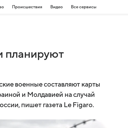
во
Происшествия
Видео
Все сервисы
и планируют
ские военные составляют карты
раиной и Молдавией на случай
сии, пишет газета Le Figaro.