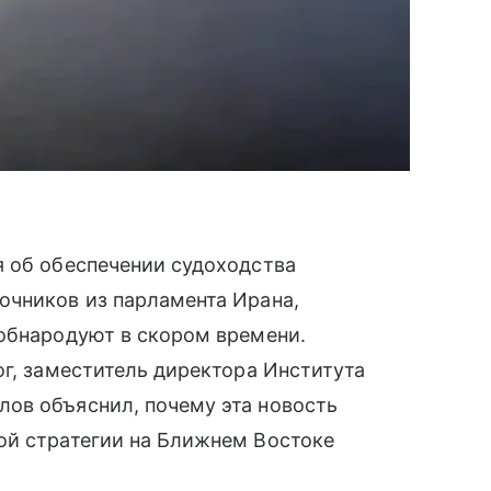
 об обеспечении судоходства
очников из парламента Ирана,
 обнародуют в скором времени.
ог, заместитель директора Института
ов объяснил, почему эта новость
ой стратегии на Ближнем Востоке