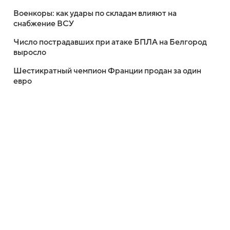
Военкоры: как удары по складам влияют на
снабжение ВСУ
Число пострадавших при атаке БПЛА на Белгород
выросло
Шестикратный чемпион Франции продан за один
евро