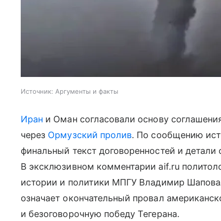
Источник:
Аргументы и факты
Иран
и Оман согласовали основу соглашения
через
Ормузский пролив
. По сообщению ист
финальный текст договоренностей и детали
В эксклюзивном комментарии aif.ru политол
истории и политики МПГУ Владимир Шаповал
означает окончательный провал американск
и безоговорочную победу Тегерана.