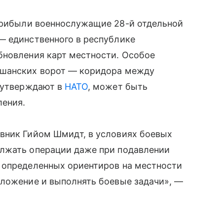
рибыли военнослужащие 28-й отдельной
— единственного в республике
бновления карт местности. Особое
кшанских ворот — коридора между
к утверждают в
НАТО
, может быть
ления.
вник Гийом Шмидт, в условиях боевых
лжать операции даже при подавлении
 определенных ориентиров на местности
оложение и выполнять боевые задачи», —