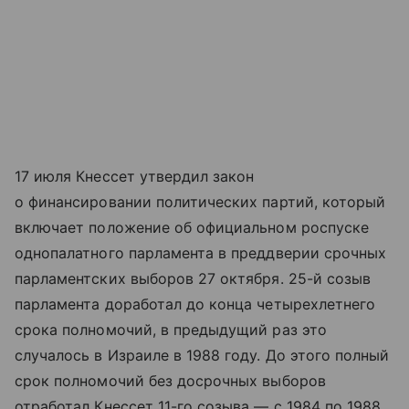
17 июля Кнессет утвердил закон
о финансировании политических партий, который
включает положение об официальном роспуске
однопалатного парламента в преддверии срочных
парламентских выборов 27 октября. 25-й созыв
парламента доработал до конца четырехлетнего
срока полномочий, в предыдущий раз это
случалось в Израиле в 1988 году. До этого полный
срок полномочий без досрочных выборов
отработал Кнессет 11-го созыва — с 1984 по 1988