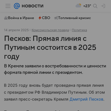
+23°
Война в Иране
СВО
Топливный кризис
14 апреля 2025
Комсомольская правда
Политика
Песков: Прямая линия с
Путиным состоится в 2025
году
В Кремле заявили о востребованности и ценности
формата прямой линии с президентом.
В 2025 году вновь будет проведена прямая линия
с президентом РФ Владимиром Путиным. Об этом
заявил пресс-секретарь Кремля
Дмитрий Песков
.