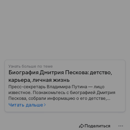
Узнать больше по теме
Биография Дмитрия Пескова: детство,
карьера, личная жизнь
Пресс-секретарь Владимира Путина — лицо
известное. Познакомьтесь с биографией Дмитрия
Пескова, собрали информацию о его детстве,
карьере, личной жизни, наградах и политических
Читать дальше
взглядах.
Поделиться