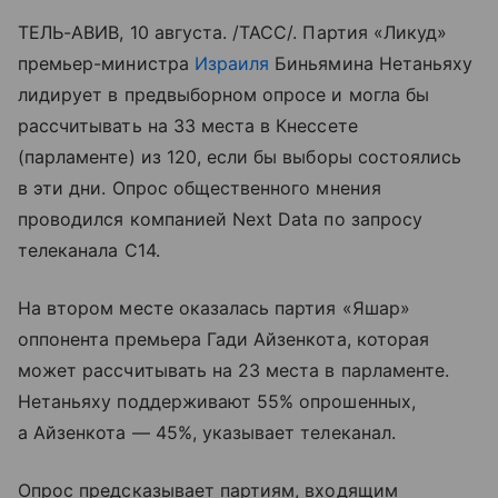
ТЕЛЬ-АВИВ, 10 августа. /ТАСС/. Партия «Ликуд»
премьер-министра
Израиля
Биньямина Нетаньяху
лидирует в предвыборном опросе и могла бы
рассчитывать на 33 места в Кнессете
(парламенте) из 120, если бы выборы состоялись
в эти дни. Опрос общественного мнения
проводился компанией Next Data по запросу
телеканала C14.
На втором месте оказалась партия «Яшар»
оппонента премьера Гади Айзенкота, которая
может рассчитывать на 23 места в парламенте.
Нетаньяху поддерживают 55% опрошенных,
а Айзенкота — 45%, указывает телеканал.
Опрос предсказывает партиям, входящим