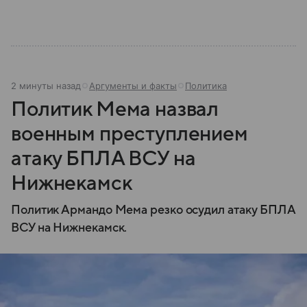
2 минуты назад
Аргументы и факты
Политика
Политик Мема назвал
военным преступлением
атаку БПЛА ВСУ на
Нижнекамск
Политик Армандо Мема резко осудил атаку БПЛА
ВСУ на Нижнекамск.