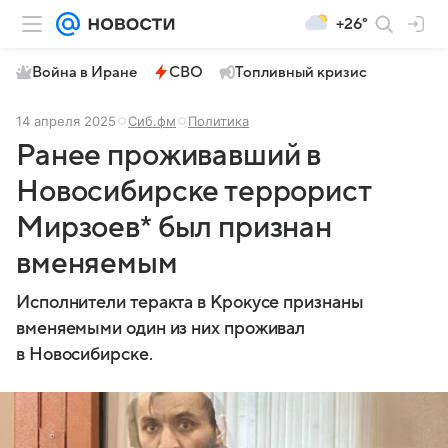
+26°
Война в Иране
СВО
Топливный кризис
14 апреля 2025
Сиб.фм
Политика
Ранее проживавший в
Новосибирске террорист
Мирзоев* был признан
вменяемым
Исполнители теракта в Крокусе признаны
вменяемыми один из них проживал
в Новосибирске.