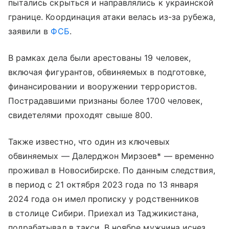
пытались скрыться и направлялись к украинской
границе. Координация атаки велась из-за рубежа,
заявили в
ФСБ
.
В рамках дела были арестованы 19 человек,
включая фигурантов, обвиняемых в подготовке,
финансировании и вооружении террористов.
Пострадавшими признаны более 1700 человек,
свидетелями проходят свыше 800.
Также известно, что один из ключевых
обвиняемых — Далерджон Мирзоев* — временно
проживал в Новосибирске. По данным следствия,
в период с 21 октября 2023 года по 13 января
2024 года он имел прописку у родственников
в столице Сибири. Приехал из Таджикистана,
подрабатывал в такси. В ноябре мужчина исчез,