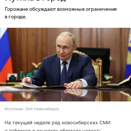
Горожане обсуждают возможные ограничения
в городе.
Источник:
Om1 Новосибирск
На текущей неделе ряд новосибирских СМИ
и пабликов в соцсетях облетела новость