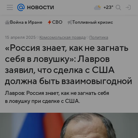
+23°
Война в Иране
СВО
Топливный кризис
15 апреля 2025
Комсомольская правда
Политика
«Россия знает, как не загнать
себя в ловушку»: Лавров
заявил, что сделка с США
должна быть взаимовыгодной
Лавров: Россия знает, как не загнать себя
в ловушку при сделке с США.