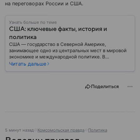
на переговорах России и США.
Узнать больше по теме
США: ключевые факты, история и
политика
США — государство в Северной Америке,
занимающее одно из центральных мест в мировой
экономике и международной политике. В
материале — основные сведения об этой стране.
Читать дальше
Поделиться
5 минут назад
Комсомольская правда
Политика