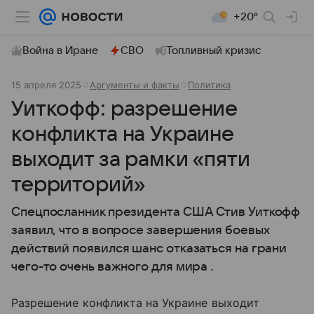
+20°
Война в Иране
СВО
Топливный кризис
15 апреля 2025
Аргументы и факты
Политика
Уиткофф: разрешение
конфликта на Украине
выходит за рамки «пяти
территорий»
Спецпосланник президента США Стив Уиткофф
заявил, что в вопросе завершения боевых
действий появился шанс отказаться на грани
чего-то очень важного для мира .
Разрешение конфликта на Украине выходит