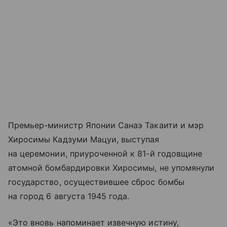
Премьер-министр Японии Санаэ Такаити и мэр
Хиросимы Кадзуми Мацуи, выступая
на церемонии, приуроченной к 81-й годовщине
атомной бомбардировки Хиросимы, не упомянули
государство, осуществившее сброс бомбы
на город 6 августа 1945 года.
«Это вновь напоминает извечную истину,