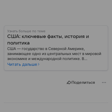
Узнать больше по теме
США: ключевые факты, история и
политика
США — государство в Северной Америке,
занимающее одно из центральных мест в мировой
экономике и международной политике. В
материале — основные сведения об этой стране.
Читать дальше
Поделиться