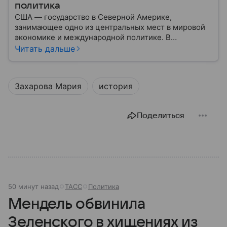
политика
США — государство в Северной Америке,
занимающее одно из центральных мест в мировой
экономике и международной политике. В
материале — основные сведения об этой стране.
Читать дальше
Захарова Мария
история
Поделиться
50 минут назад
ТАСС
Политика
Мендель обвинила
Зеленского в хищениях из