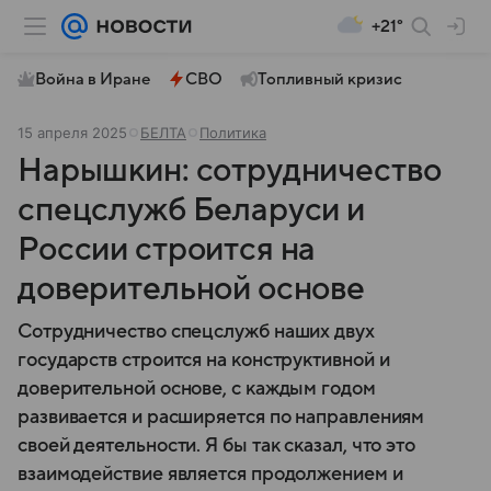
+21°
Война в Иране
СВО
Топливный кризис
15 апреля 2025
БЕЛТА
Политика
Нарышкин: сотрудничество
спецслужб Беларуси и
России строится на
доверительной основе
Сотрудничество спецслужб наших двух
государств строится на конструктивной и
доверительной основе, с каждым годом
развивается и расширяется по направлениям
своей деятельности. Я бы так сказал, что это
взаимодействие является продолжением и