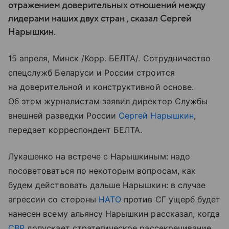
отражением доверительных отношений между
лидерами наших двух стран , сказал Сергей
Нарышкин.
15 апреля, Минск /Корр. БЕЛТА/. Сотрудничество
спецслужб Беларуси и России строится
на доверительной и конструктивной основе.
Об этом журналистам заявил директор Службы
внешней разведки России
Сергей Нарышкин
,
передает корреспондент БЕЛТА.
Лукашенко на встрече с Нарышкиным: надо
посоветоваться по некоторым вопросам, как
будем действовать дальше Нарышкин: в случае
агрессии со стороны
НАТО
против СГ ущерб будет
нанесен всему альянсу Нарышкин рассказал, когда
СВР
допускает стратегическое рассекречивание