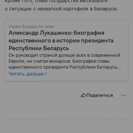
Кроме того, глава государства высказался
о ситуации с нехваткой картофеля в Беларуси.
Узнать больше по теме
Александр Лукашенко: биография
единственного в истории президента
Республики Беларусь
Он руководит страной дольше всех в современной
Европе, не считая монархов. Биография главы
единственного президента Республики Беларусь
Александра Лукашенко — в материале.
Читать дальше
Поделиться