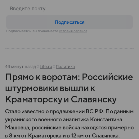
Подписаться
Подписываясь, вы принимаете
условия сервиса
46 минут назад
Life.ru
Политика
Прямо к воротам: Российские
штурмовики вышли к
Краматорску и Славянску
Стало известно о продвижении ВС РФ. По данным
украинского военного аналитика Константина
Машовца, российские войска находятся примерно
в 8 км от Краматорска и в 12 км от Славянска.