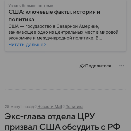
Узнать больше по теме
США: ключевые факты, история и
политика
США — государство в Северной Америке,
занимающее одно из центральных мест в мировой
экономике и международной политике. В
материале — основные сведения об этой стране.
Читать дальше
Поделиться
25 минут назад
Новости Mail
Политика
Экс-глава отдела ЦРУ
призвал США обсудить с РФ