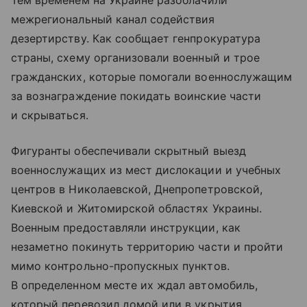
Тем временем на Украине разоблачили
межрегиональный канал содействия
дезертирству. Как сообщает генпрокуратура
страны, схему организовали военный и трое
гражданских, которые помогали военнослужащим
за вознаграждение покидать воинские части
и скрываться.
Фигуранты обеспечивали скрытный выезд
военнослужащих из мест дислокации и учебных
центров в Николаевской, Днепропетровской,
Киевской и Житомирской областях Украины.
Военным предоставляли инструкции, как
незаметно покинуть территорию части и пройти
мимо контрольно-пропускных пунктов.
В определенном месте их ждал автомобиль,
который перевозил домой или в укрытия.