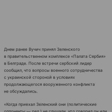
Днем ранее Вучич принял Зеленского
в правительственном комплексе «Палата Сербия»
в Белграде. После встречи сербский лидер
сообщил, что вопросы военного сотрудничества
с украинской стороной в условиях
продолжающегося вооруженного конфликта
не обсуждались.
«Когда приехал Зеленский они (политические
оппоненты — ред.) не слушали, что говорил он или