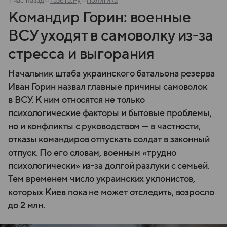
1 час назад
Газета.Ру
Политика
Командир Горин: военные
ВСУ уходят в самоволку из-за
стресса и выгорания
Начальник штаба украинского батальона резерва
Иван Горин назвал главные причины самоволок
в ВСУ. К ним относятся не только
психологические факторы и бытовые проблемы,
но и конфликты с руководством — в частности,
отказы командиров отпускать солдат в законный
отпуск. По его словам, военным «трудно
психологически» из-за долгой разлуки с семьей.
Тем временем число украинских уклонистов,
которых Киев пока не может отследить, возросло
до 2 млн.