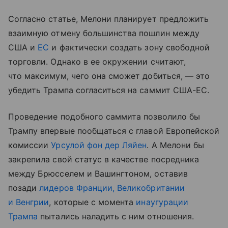
Согласно статье, Мелони планирует предложить
взаимную отмену большинства пошлин между
США и
ЕС
и фактически создать зону свободной
торговли. Однако в ее окружении считают,
что максимум, чего она сможет добиться, — это
убедить Трампа согласиться на саммит США-ЕС.
Проведение подобного саммита позволило бы
Трампу впервые пообщаться с главой Европейской
комиссии
Урсулой фон дер Ляйен
. А Мелони бы
закрепила свой статус в качестве посредника
между Брюсселем и Вашингтоном, оставив
позади
лидеров Франции, Великобритании
и Венгрии
, которые с момента
инаугурации
Трампа
пытались наладить с ним отношения.