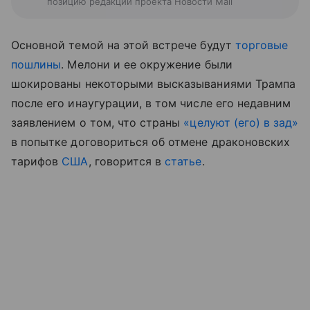
позицию редакции проекта Новости Mail
Основной темой на этой встрече будут
торговые
пошлины
.
Мелони и ее окружение были
шокированы некоторыми высказываниями Трампа
после его инаугурации, в том числе его недавним
заявлением о том, что страны
«целуют (его) в зад»
в попытке договориться об отмене драконовских
тарифов
США
, говорится в
статье
.