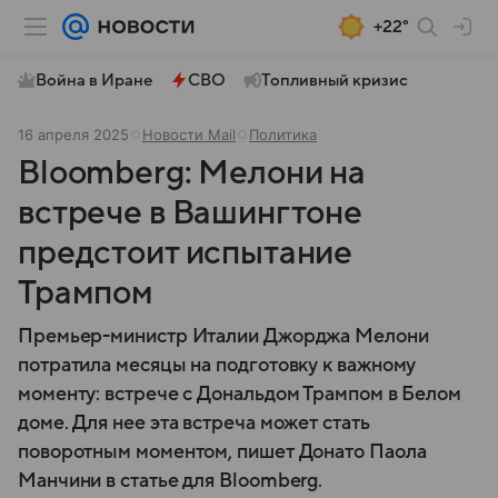
+22°
Война в Иране
СВО
Топливный кризис
16 апреля 2025
Новости Mail
Политика
Bloomberg: Мелони на
встрече в Вашингтоне
предстоит испытание
Трампом
Премьер-министр Италии Джорджа Мелони
потратила месяцы на подготовку к важному
моменту: встрече с Дональдом Трампом в Белом
доме. Для нее эта встреча может стать
поворотным моментом, пишет Донато Паола
Манчини в статье для Bloomberg.