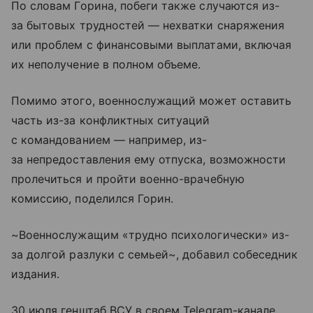
По словам Горина, побеги также случаются из-
за бытовых трудностей — нехватки снаряжения
или проблем с финансовыми выплатами, включая
их неполучение в полном объеме.
Помимо этого, военнослужащий может оставить
часть из-за конфликтных ситуаций
с командованием — например, из-
за непредоставления ему отпуска, возможности
пролечиться и пройти военно-врачебную
комиссию, поделился Горин.
~Военнослужащим «трудно психологически» из-
за долгой разлуки с семьей~, добавил собеседник
издания.
30 июля генштаб ВСУ в своем Telegram-канале