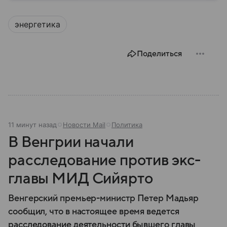
Трампа. Собрали самое важное по теме.
энергетика
Поделиться
11 минут назад
Новости Mail
Политика
В Венгрии начали
расследование против экс-
главы МИД Сийярто
Венгерский премьер-министр Петер Мадьяр
сообщил, что в настоящее время ведется
расследование деятельности бывшего главы