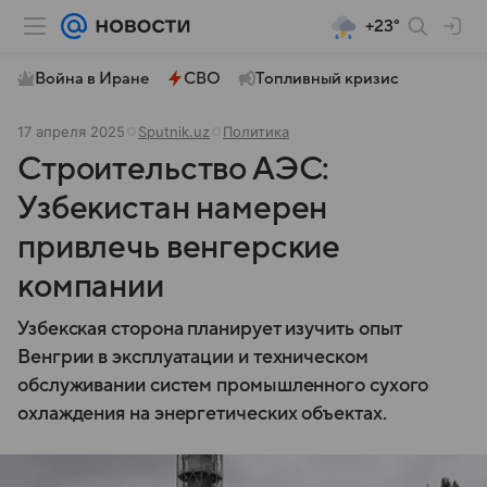
+23°
Война в Иране
СВО
Топливный кризис
17 апреля 2025
Sputnik.uz
Политика
Строительство АЭС:
Узбекистан намерен
привлечь венгерские
компании
Узбекская сторона планирует изучить опыт
Венгрии в эксплуатации и техническом
обслуживании систем промышленного сухого
охлаждения на энергетических объектах.