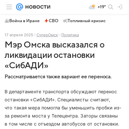
+19°
Война в Иране
СВО
Топливный кризис
17 апреля 2025
СуперОмск
Политика
Мэр Омска высказался о
ликвидации остановки
«СибАДИ»
Рассматривается также вариант ее переноса.
В департаменте транспорта обсуждают перенос
остановки «СибАДИ». Специалисты считают,
что такая мера помогла бы уменьшить пробки из-
за ремонта моста у Телецентра. Заторы связаны
в том числе с отъездом автобусов от остановки.