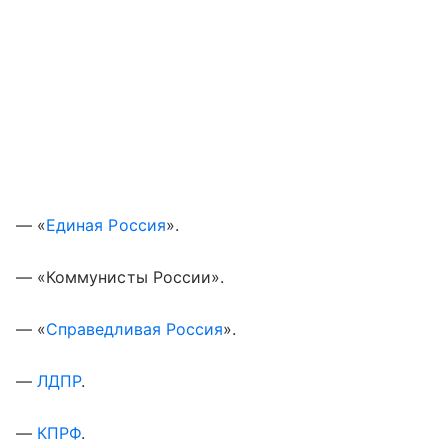
— «
Единая Россия
».
— «Коммунисты России».
— «
Справедливая Россия
».
—
ЛДПР
.
—
КПРФ
.