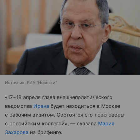
Источник:
РИА "Новости"
«17−18 апреля глава внешнеполитического
ведомства
Ирана
будет находиться в Москве
с рабочим визитом. Состоятся его переговоры
с российским коллегой», — сказала
Мария
Захарова
на брифинге.