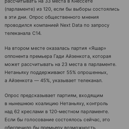
рассчитывать на 33 места в Кнессете
(парламенте) из 120, если бы выборы состоялись
в эти дни. Опрос общественного мнения
проводился компанией Next Data по запросу
телеканала C14.
На втором месте оказалась партия «Яшар»
оппонента премьера Гади Айзенкота, которая
может рассчитывать на 23 места в парламенте.
Нетаньяху поддерживают 55% опрошенных,
а Айзенкота — 45%, указывает телеканал.
Опрос предсказывает партиям, входящим
в нынешнюю коалицию Нетаньяху, контроль
над 62 креслами в 120-местном парламенте.
Если бы голосование состоялось сейчас, это
обеспечило бы премьеру возможность