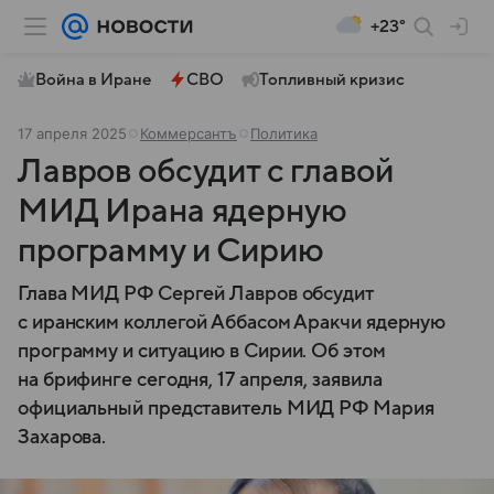
+23°
Война в Иране
СВО
Топливный кризис
17 апреля 2025
Коммерсантъ
Политика
Лавров обсудит с главой
МИД Ирана ядерную
программу и Сирию
Глава МИД РФ Сергей Лавров обсудит
с иранским коллегой Аббасом Аракчи ядерную
программу и ситуацию в Сирии. Об этом
на брифинге сегодня, 17 апреля, заявила
официальный представитель МИД РФ Мария
Захарова.