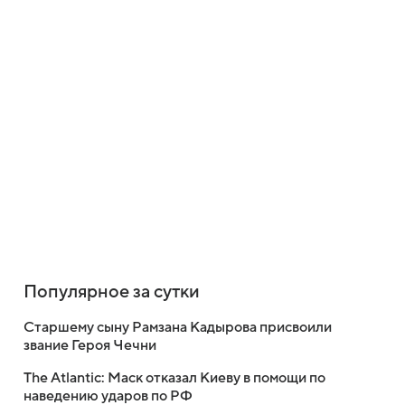
Популярное за сутки
Старшему сыну Рамзана Кадырова присвоили
звание Героя Чечни
The Atlantic: Маск отказал Киеву в помощи по
наведению ударов по РФ