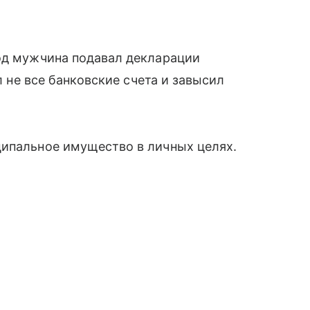
год мужчина подавал декларации
ал не все банковские счета и завысил
ципальное имущество в личных целях.