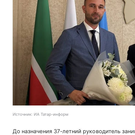
Источник:
ИА Татар-информ
До назначения 37-летний руководитель зан