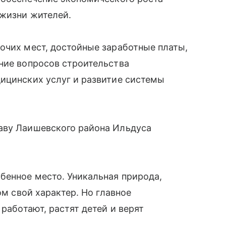
 жизни жителей.
очих мест, достойные заработные платы,
ние вопросов строительства
ицинских услуг и развитие системы
аву Лаишевского района Ильдуса
бенное место. Уникальная природа,
ом свой характер. Но главное
 работают, растят детей и верят