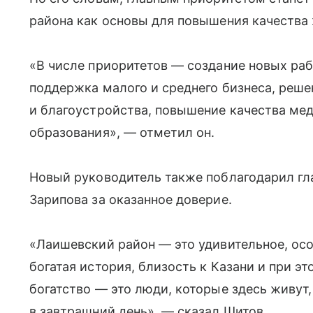
района как основы для повышения качества
«В числе приоритетов — создание новых раб
поддержка малого и среднего бизнеса, реше
и благоустройства, повышение качества мед
образования», — отметил он.
Новый руководитель также поблагодарил гл
Зарипова за оказанное доверие.
«Лаишевский район — это удивительное, осо
богатая история, близость к Казани и при эт
богатство — это люди, которые здесь живут,
в завтрашний день», — сказал Шитов.