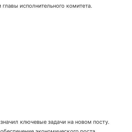
и главы исполнительного комитета.
значил ключевые задачи на новом посту.
 обеспечение экономического роста