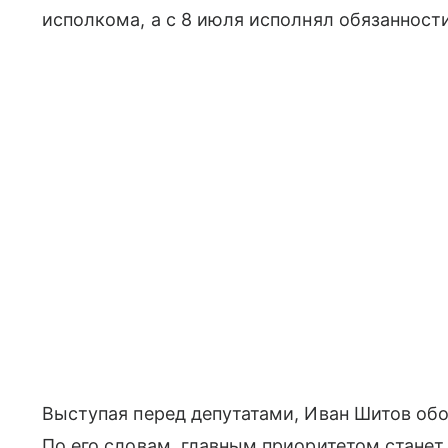
исполкома, а с 8 июля исполнял обязанност
Выступая перед депутатами, Иван Шитов обо
По его словам, главным приоритетом станет