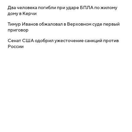
Два человека погибли при ударе БПЛА по жилому
дому в Керчи
Тимур Иванов обжаловал в Верховном суде первый
приговор
Сенат США одобрил ужесточение санкций против
России