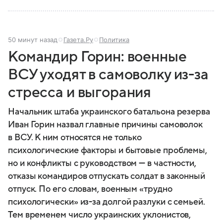
50 минут назад
Газета.Ру
Политика
Командир Горин: военные
ВСУ уходят в самоволку из-за
стресса и выгорания
Начальник штаба украинского батальона резерва
Иван Горин назвал главные причины самоволок
в ВСУ. К ним относятся не только
психологические факторы и бытовые проблемы,
но и конфликты с руководством — в частности,
отказы командиров отпускать солдат в законный
отпуск. По его словам, военным «трудно
психологически» из-за долгой разлуки с семьей.
Тем временем число украинских уклонистов,