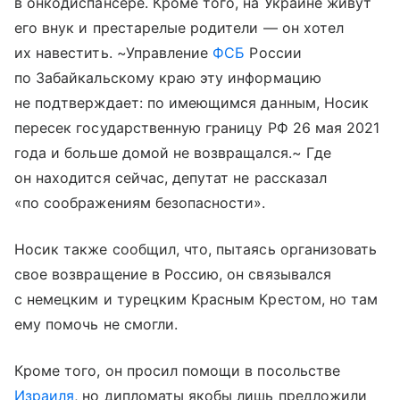
в онкодиспансере. Кроме того, на Украине живут
его внук и престарелые родители — он хотел
их навестить. ~Управление
ФСБ
России
по Забайкальскому краю эту информацию
не подтверждает: по имеющимся данным, Носик
пересек государственную границу РФ 26 мая 2021
года и больше домой не возвращался.~ Где
он находится сейчас, депутат не рассказал
«по соображениям безопасности».
Носик также сообщил, что, пытаясь организовать
свое возвращение в Россию, он связывался
с немецким и турецким Красным Крестом, но там
ему помочь не смогли.
Кроме того, он просил помощи в посольстве
Израиля
, но дипломаты якобы лишь предложили