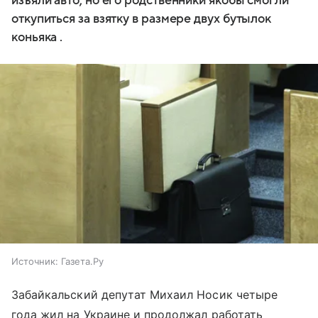
изъяли авто, но его родственники якобы смогли
откупиться за взятку в размере двух бутылок
коньяка .
Источник:
Газета.Ру
Забайкальский депутат Михаил Носик четыре
года жил на Украине и продолжал работать