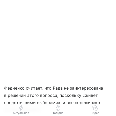
Федиенко считает, что Рада не заинтересована
в решении этого вопроса, поскольку «живет
предстоящими выборами», и все переживают
за свои рейтинги.
Актуальное
Топ дня
Видео