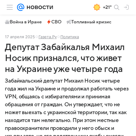
+21°
Война в Иране
СВО
Топливный кризис
17 апреля 2025
Газета.Ру
Политика
Депутат Забайкалья Михаил
Носик признался, что живет
на Украине уже четыре года
Забайкальский депутат Михаил Носик четыре
года жил на Украине и продолжал работать через
VPN, общаясь с избирателями и принимая
обращения от граждан. Он утверждает, что не
может выехать с украинской территории, так как
находится там нелегально. При этом местные
правоохранители проводили у него обыск и