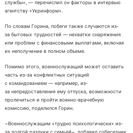
службы», — перечислил он факторы в интервью
агентству «Укринформ».
По словам Горина, побеги также случаются из-
за бытовых трудностей — нехватки снаряжения
или проблем с финансовыми выплатами, включая
их неполучение в полном объеме.
Помимо этого, военнослужащий может оставить
часть из-за конфликтных ситуаций
с командованием — например, из-
за непредоставления ему отпуска, возможности
пролечиться и пройти военно-врачебную
комиссию, поделился Горин.
~Военнослужащим «трудно психологически» из-
за долгой разлуки с семьей~, добавил собеседник