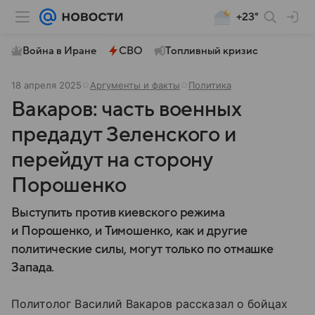
+23°
Война в Иране
СВО
Топливный кризис
18 апреля 2025
Аргументы и факты
Политика
Вакаров: часть военных
предадут Зеленского и
перейдут на сторону
Порошенко
Выступить против киевского режима
и Порошенко, и Тимошенко, как и другие
политические силы, могут только по отмашке
Запада.
Политолог Василий Вакаров рассказал о бойцах