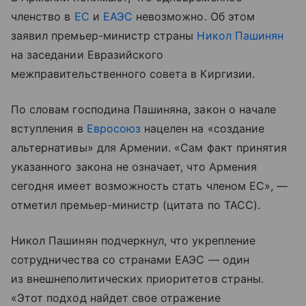
членство в
ЕС
и
ЕАЭС
невозможно. Об этом
заявил премьер-министр страны
Никол Пашинян
на заседании Евразийского
межправительственного совета в Киргизии.
По словам господина Пашиняна, закон о начале
вступления в
Евросоюз
нацелен на «создание
альтернативы» для Армении. «Сам факт принятия
указанного закона не означает, что Армения
сегодня имеет возможность стать членом ЕС», —
отметил премьер-министр (цитата по ТАСС).
Никол Пашинян подчеркнул, что укрепление
сотрудничества со странами ЕАЭС — один
из внешнеполитических приоритетов страны.
«Этот подход найдет свое отражение