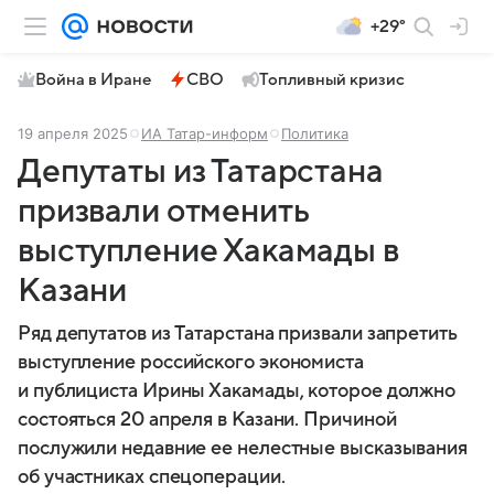
+29°
Война в Иране
СВО
Топливный кризис
19 апреля 2025
ИА Татар-информ
Политика
Депутаты из Татарстана
призвали отменить
выступление Хакамады в
Казани
Ряд депутатов из Татарстана призвали запретить
выступление российского экономиста
и публициста Ирины Хакамады, которое должно
состояться 20 апреля в Казани. Причиной
послужили недавние ее нелестные высказывания
об участниках спецоперации.