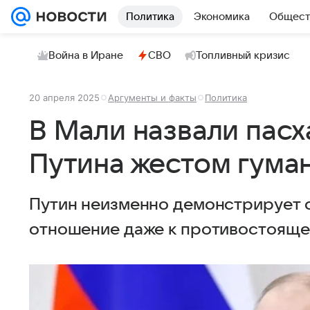
Политика
Экономика
Общест
Война в Иране
СВО
Топливный кризис
20 апреля 2025
Аргументы и факты
Политика
В Мали назвали пас
Путина жестом гума
Путин неизменно демонстрирует 
отношение даже к противостояще