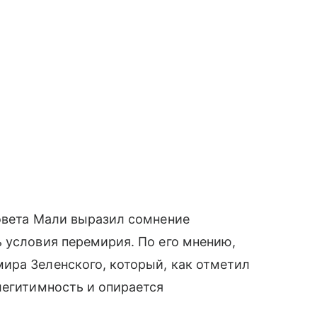
совета Мали выразил сомнение
 условия перемирия. По его мнению,
ира Зеленского, который, как отметил
легитимность и опирается