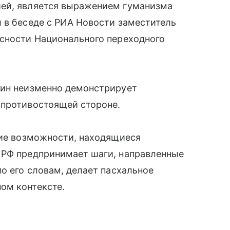
ией, является выражением гуманизма
 в беседе с РИА Новости заместитель
асности Национального переходного
тин неизменно демонстрирует
 противостоящей стороне.
кие возможности, находящиеся
 РФ предпринимает шаги, направленные
о его словам, делает пасхальное
ом контексте.