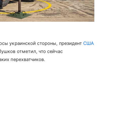
росы украинской стороны, президент
США
Пушков отметил, что сейчас
аких перехватчиков.