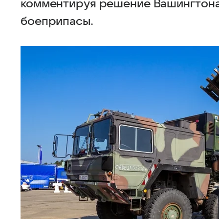
комментируя решение Вашингтона
боеприпасы.