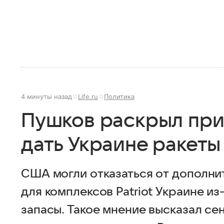
4 минуты назад
Life.ru
Политика
Пушков раскрыл при
дать Украине ракеты 
США могли отказаться от дополни
для комплексов Patriot Украине из
запасы. Такое мнение высказал се