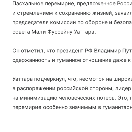
Пасхальное перемирие, предложенное Росс
и стремлением к сохранению жизней, заявил
председателя комиссии по обороне и безоп
совета Мали Фуссейну Уаттара.
Он отметил, что президент РФ Владимир Пу
сдержанность и гуманное отношение даже к
Уаттара подчеркнул, что, несмотря на широ
в распоряжении российской стороны, лидер
на минимизацию человеческих потерь. Это, п
перемирие особенно значимым в гуманитарн