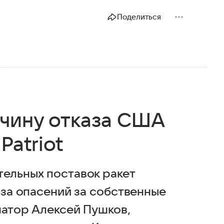
Поделиться
чину отказа США
Patriot
тельных поставок ракет
-за опасений за собственные
натор Алексей Пушков,