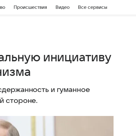
во
Происшествия
Видео
Все сервисы
хальную инициативу
низма
сдержанность и гуманное
й стороне.