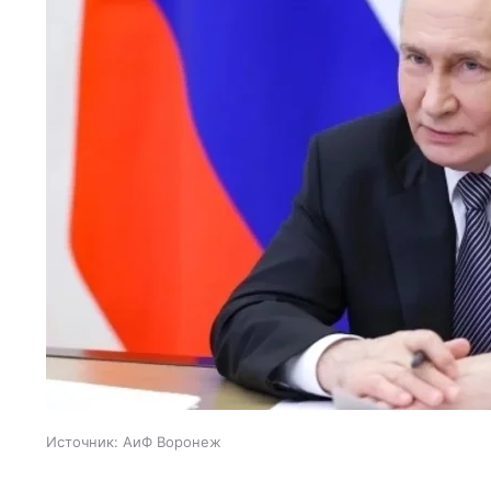
Источник:
АиФ Воронеж