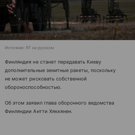
Источник:
RT на русском
Финляндия не станет передавать Киеву
дополнительные зенитные ракеты, поскольку
не может рисковать собственной
обороноспособностью.
Об этом заявил глава оборонного ведомства
Финляндии Антти Хяккянен.