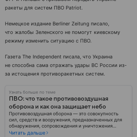
ракеты для систем ПВО Patriot.
Немецкое издание Berliner Zeitung писало,
что жалобы Зеленского не помогут киевскому
режиму изменить ситуацию с ПВО.
Газета The Independent писала, что Украина
не способна сама отражать удары ВС России из-
за истощения противоракетных систем.
Узнать больше по теме
ПВО: что такое противовоздушная
оборона и как она защищает небо
Противовоздушная оборона — это совокупность
сил, средств и вооружения, предназначенных для
обнаружения, сопровождения и уничтожения
средств воздушного нападения. Современные
Читать дальше