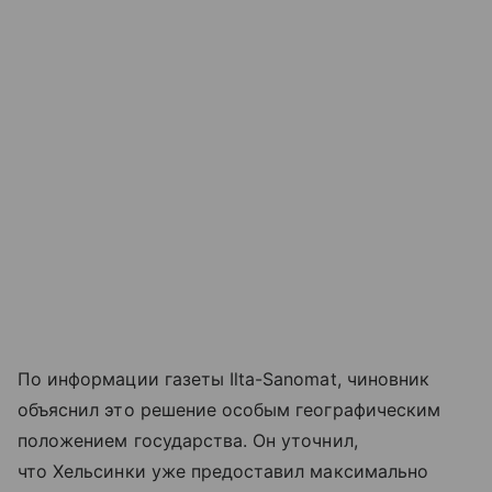
По информации газеты Ilta-Sanomat, чиновник
объяснил это решение особым географическим
положением государства. Он уточнил,
что Хельсинки уже предоставил максимально