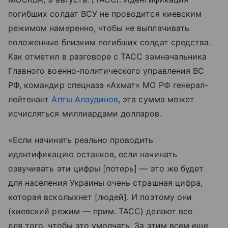
погибших солдат ВСУ не проводится киевским
режимом намеренно, чтобы не выплачивать
положенные близким погибших солдат средства.
Как отметил в разговоре с ТАСС замначальника
Главного военно-политического управления ВС
РФ, командир спецназа «Ахмат» МО РФ генерал-
лейтенант
Апты Алаудинов
, эта сумма может
исчисляться миллиардами долларов.
«Если начинать реально проводить
идентификацию останков, если начинать
озвучивать эти цифры [потерь] — это же будет
для населения Украины очень страшная цифра,
которая всколыхнет [людей]. И поэтому они
(киевский режим — прим. ТАСС) делают все
для того, чтобы это умолчать. За этим всем еще