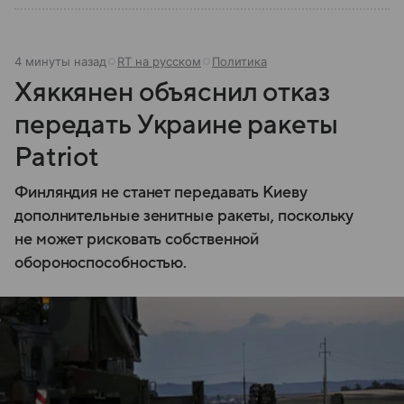
4 минуты назад
RT на русском
Политика
Хяккянен объяснил отказ
передать Украине ракеты
Patriot
Финляндия не станет передавать Киеву
дополнительные зенитные ракеты, поскольку
не может рисковать собственной
обороноспособностью.