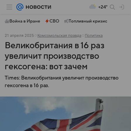
+24°
Война в Иране
СВО
Топливный кризис
21 апреля 2025
Комсомольская правда
Политика
Великобритания в 16 раз
увеличит производство
гексогена: вот зачем
Times: Великобритания увеличит производство
гексогена в 16 раз.