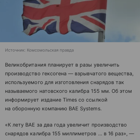
Источник:
Комсомольская правда
Великобритания планирует в разы увеличить
производство гексогена — взрывчатого вещества,
используемого для изготовления снарядов так
называемого натовского калибра 155 мм. Об этом
информирует издание Times со ссылкой
на оборонную компанию BAE Systems.
«К лету BAE за два года увеличит производство
снарядов калибра 155 миллиметров … в 16 раз», —