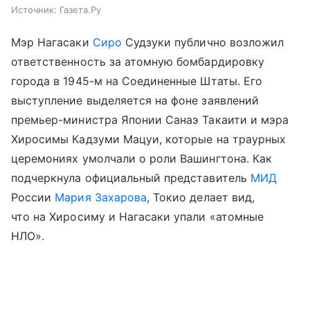
Источник:
Газета.Ру
Мэр Нагасаки
Сиро
Судзуки публично возложил
ответственность за атомную бомбардировку
города в 1945-м на Соединенные Штаты. Его
выступление выделяется на фоне заявлений
премьер-министра Японии Санаэ Такаити и мэра
Хиросимы Кадзуми Мацуи, которые на траурных
церемониях умолчали о роли Вашингтона. Как
подчеркнула официальный представитель
МИД
России
Мария Захарова
, Токио делает вид,
что на Хиросиму и Нагасаки упали «атомные
НЛО».