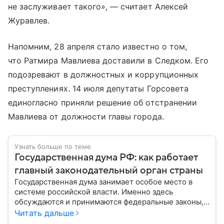
не заслуживает такого», — считает Алексей
Журавлев.
Напомним, 28 апреля стало известно о том,
что Ратмира Мавлиева доставили в Следком. Его
подозревают в должностных и коррупционных
преступлениях. 14 июля депутаты Горсовета
единогласно приняли решение об отстранении
Мавлиева от должности главы города.
Узнать больше по теме
Государственная дума РФ: как работает
главный законодательный орган страны
Государственная дума занимает особое место в
системе российской власти. Именно здесь
обсуждаются и принимаются федеральные законы,
определяющие развитие государства, экономики и
Читать дальше
социальной сферы. Через нижнюю палату