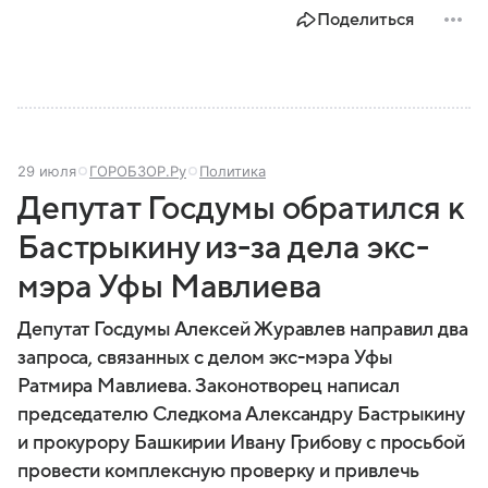
Поделиться
29 июля
ГОРОБЗОР.Ру
Политика
Депутат Госдумы обратился к
Бастрыкину из-за дела экс-
мэра Уфы Мавлиева
Депутат Госдумы Алексей Журавлев направил два
запроса, связанных с делом экс-мэра Уфы
Ратмира Мавлиева. Законотворец написал
председателю Следкома Александру Бастрыкину
и прокурору Башкирии Ивану Грибову с просьбой
провести комплексную проверку и привлечь