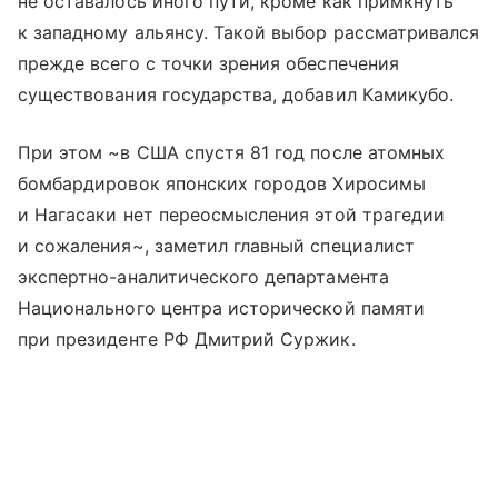
не оставалось иного пути, кроме как примкнуть
к западному альянсу. Такой выбор рассматривался
прежде всего с точки зрения обеспечения
существования государства, добавил Камикубо.
При этом ~в США спустя 81 год после атомных
бомбардировок японских городов Хиросимы
и Нагасаки нет переосмысления этой трагедии
и сожаления~, заметил главный специалист
экспертно-аналитического департамента
Национального центра исторической памяти
при президенте РФ Дмитрий Суржик.