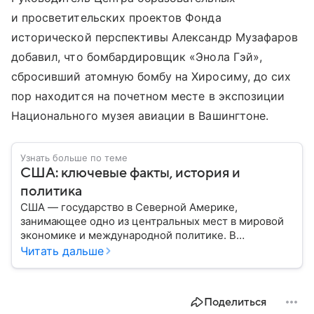
и просветительских проектов Фонда
исторической перспективы Александр Музафаров
добавил, что бомбардировщик «Энола Гэй»,
сбросивший атомную бомбу на Хиросиму, до сих
пор находится на почетном месте в экспозиции
Национального музея авиации в Вашингтоне.
Узнать больше по теме
США: ключевые факты, история и
политика
США — государство в Северной Америке,
занимающее одно из центральных мест в мировой
экономике и международной политике. В
материале — основные сведения об этой стране.
Читать дальше
Поделиться