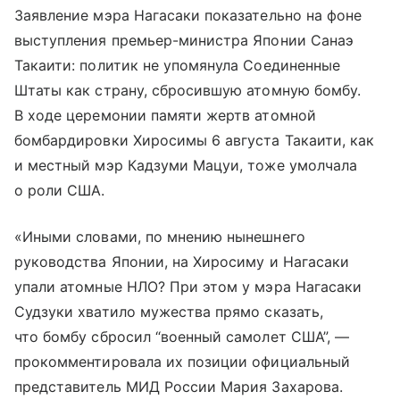
Заявление мэра Нагасаки показательно на фоне
выступления премьер-министра Японии Санаэ
Такаити: политик не упомянула Соединенные
Штаты как страну, сбросившую атомную бомбу.
В ходе церемонии памяти жертв атомной
бомбардировки Хиросимы 6 августа Такаити, как
и местный мэр Кадзуми Мацуи, тоже умолчала
о роли США.
«Иными словами, по мнению нынешнего
руководства Японии, на Хиросиму и Нагасаки
упали атомные НЛО? При этом у мэра Нагасаки
Судзуки хватило мужества прямо сказать,
что бомбу сбросил “военный самолет США”, —
прокомментировала их позиции официальный
представитель МИД России Мария Захарова.