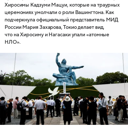
Хиросимы Кадзуми Мацуи, которые на траурных
церемониях умолчали о роли Вашингтона. Как
подчеркнула официальный представитель МИД
России Мария Захарова, Токио делает вид,
что на Хиросиму и Нагасаки упали «атомные
НЛО».