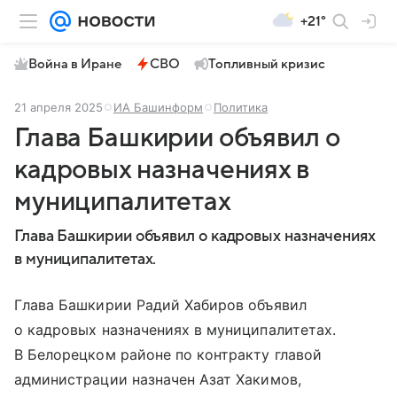
+21°
Война в Иране
СВО
Топливный кризис
21 апреля 2025
ИА Башинформ
Политика
Глава Башкирии объявил о
кадровых назначениях в
муниципалитетах
Глава Башкирии объявил о кадровых назначениях
в муниципалитетах.
Глава Башкирии Радий Хабиров объявил
о кадровых назначениях в муниципалитетах.
В Белорецком районе по контракту главой
администрации назначен Азат Хакимов,