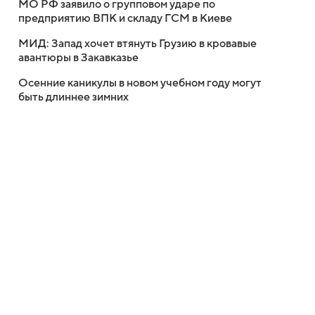
МО РФ заявило о групповом ударе по
предприятию ВПК и складу ГСМ в Киеве
МИД: Запад хочет втянуть Грузию в кровавые
авантюры в Закавказье
Осенние каникулы в новом учебном году могут
быть длиннее зимних