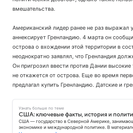
вмешательства.
Американский лидер ранее не раз выражал ув
аннексирует Гренландию. 4 марта он сообщи
острова о вхождении этой территории в сос
неоднократно заявлял, что Гренландия должн
Он пригрозил ввести против Дании высокие
не откажется от острова. Еще во время перв
предлагал купить Гренландию. Датские и гре
Узнать больше по теме
США: ключевые факты, история и полит
США — государство в Северной Америке, занимающ
экономике и международной политике. В материале