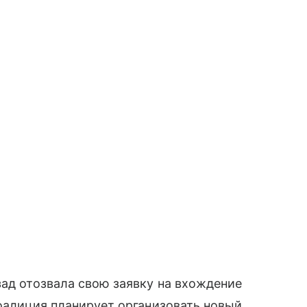
зад отозвала свою заявку на вхождение
коалиция планирует организовать новый