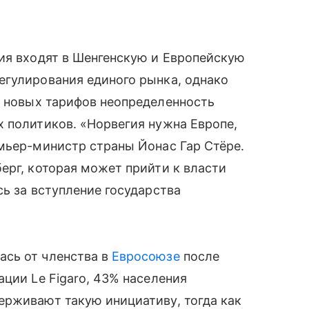
ия входят в Шенгенскую и Европейскую
егулирования единого рынка, однако
А
новых тарифов неопределенность
 политиков. «Норвегия нужна Европе,
мьер-министр страны Йонас Гар Стёре.
ерг, которая может прийти к власти
сь за вступление государства
сь от членства в
Евросоюзе
после
ации Le Figaro, 43% населения
ерживают такую инициативу, тогда как