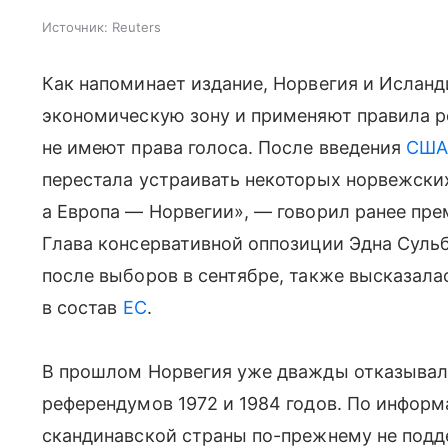
Источник:
Reuters
Как напоминает издание, Норвегия и Исланд
экономическую зону и применяют правила р
не имеют права голоса. После введения
СШ
перестала устраивать некоторых норвежских
а Европа — Норвегии», — говорил ранее пре
Глава консервативной оппозиции Эдна Сульб
после выборов в сентябре, также высказала
в состав
ЕС
.
В прошлом Норвегия уже дважды отказывала
референдумов 1972 и 1984 годов. По информ
скандинавской страны по-прежнему не подд