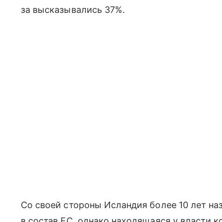
за высказывались 37%.
Со своей стороны Исландия более 10 лет на
в состав ЕС, однако находящаяся у власти 