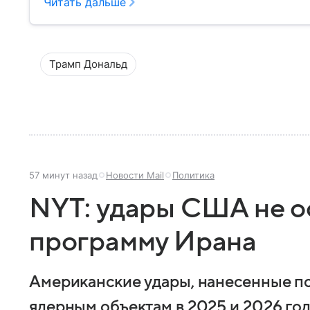
Читать дальше
Трамп Дональд
57 минут назад
Новости Mail
Политика
NYT: удары США не о
программу Ирана
Американские удары, нанесенные п
ядерным объектам в 2025 и 2026 го