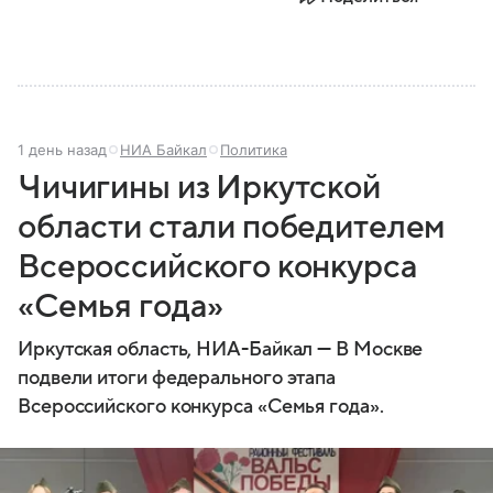
Рассказываем главное о Константиновке и ее
значении.
1 день назад
НИА Байкал
Политика
Чичигины из Иркутской
области стали победителем
Всероссийского конкурса
«Семья года»
Иркутская область, НИА-Байкал — В Москве
подвели итоги федерального этапа
Всероссийского конкурса «Семья года».