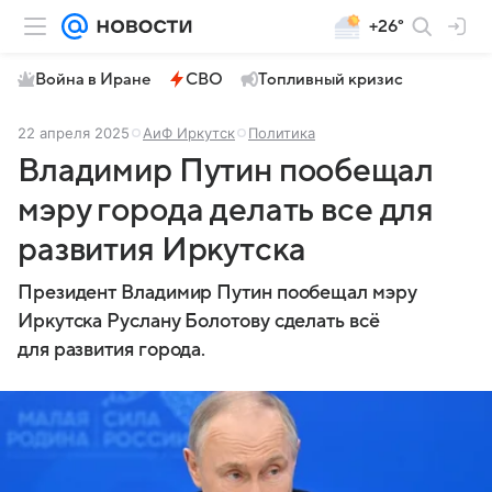
+26°
Война в Иране
СВО
Топливный кризис
22 апреля 2025
АиФ Иркутск
Политика
Владимир Путин пообещал
мэру города делать все для
развития Иркутска
Президент Владимир Путин пообещал мэру
Иркутска Руслану Болотову сделать всё
для развития города.