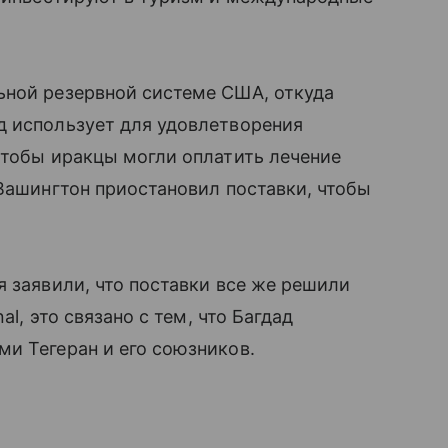
ьной резервной системе США, откуда
д использует для удовлетворения
чтобы иракцы могли оплатить лечение
 Вашингтон приостановил поставки, чтобы
я заявили, что поставки все же решили
al, это связано с тем, что Багдад
и Тегеран и его союзников.