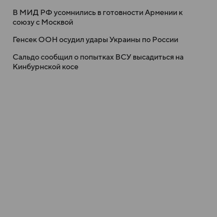
В МИД РФ усомнились в готовности Армении к
союзу с Москвой
Генсек ООН осудил удары Украины по России
Сальдо сообщил о попытках ВСУ высадиться на
Кинбурнской косе