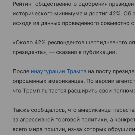
Рейтинг общественного одобрения президен
исторического минимума и достиг 42%. Об э
исходя из данных проведенного совместно с
«Около 42% респондентов шестидневного оп
президента», — сказано в публикации.
После
инаугурации Трампа
на посту президе
опрошенных американцев. По версии агентст
что Трамп пытается расширить свои полномо
Также сообщалось, что американцы переста
за агрессивной торговой политики, а конкр
всего мира пошлин, из-за которых обрушил