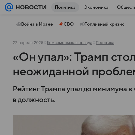
Политика
Экономика
Общест
Война в Иране
СВО
Топливный кризис
22 апреля 2025
Комсомольская правда
Политика
«Он упал»: Трамп сто
неожиданной пробле
Рейтинг Трампа упал до минимума в
в должность.