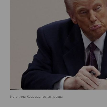
Источник:
Комсомольская правда