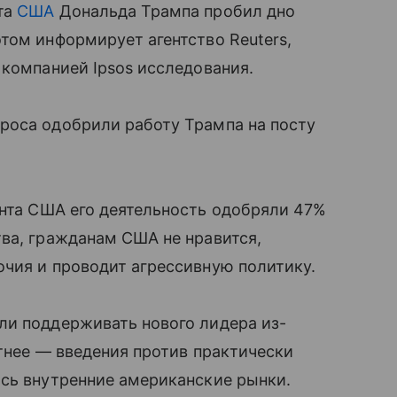
та
США
Дональда Трампа пробил дно
том информирует агентство Reuters,
 компанией Ipsos исследования.
роса одобрили работу Трампа на посту
нта США его деятельность одобряли 47%
ва, гражданам США не нравится,
чия и проводит агрессивную политику.
ли поддерживать нового лидера из-
етнее — введения против практически
ись внутренние американские рынки.