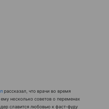
мп
рассказал, что врачи во время
 ему несколько советов о переменах
идер славится любовью к фаст-фуду