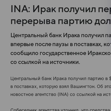
INA: Ирак получил п
перерыва партию до
Центральный банк Ирака получил п
впервые после паузы в поставках, к
сообщило государственное Иракское
со ссылкой на источники.
Центральный банк Ирака получил партию в 
в поставках, которую взял Вашингтон. Об э
новостное агентство (INA) со ссылкой на ис
Собеседник агентства уточнил, что средств