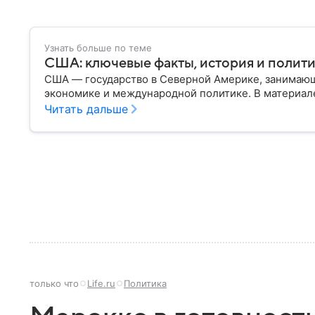
Узнать больше по теме
США: ключевые факты, история и полит
США — государство в Северной Америке, занимающ
экономике и международной политике. В материале
Читать дальше
только что
Life.ru
Политика