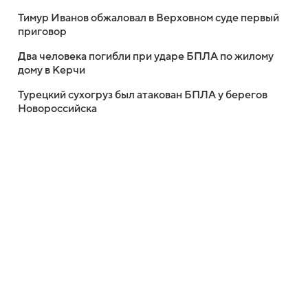
Тимур Иванов обжаловал в Верховном суде первый
приговор
Два человека погибли при ударе БПЛА по жилому
дому в Керчи
Турецкий сухогруз был атакован БПЛА у берегов
Новороссийска