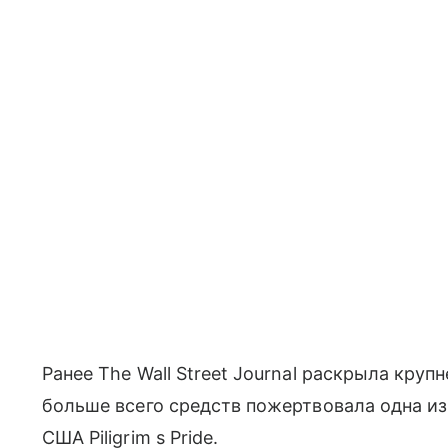
Ранее The Wall Street Journal раскрыла кру
больше всего средств пожертвовала одна и
США Piligrim s Pride.