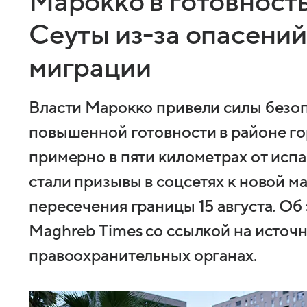
Марокко в готовность
Сеуты из-за опасений
миграции
Власти Марокко привели силы безоп
повышенной готовности в районе г
примерно в пяти километрах от испа
стали призывы в соцсетях к новой м
пересечения границы 15 августа. Об
Maghreb Times со ссылкой на источ
правоохранительных органах.