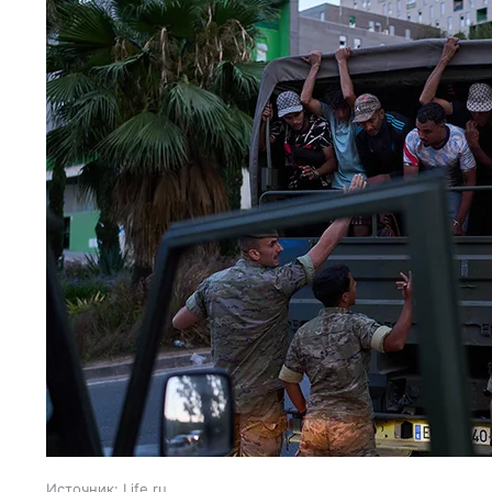
Источник:
Life.ru