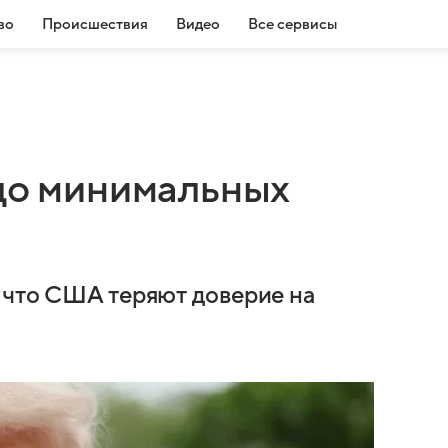
во
Происшествия
Видео
Все сервисы
 до минимальных
 что США теряют доверие на