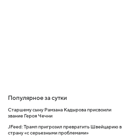
Популярное за сутки
Старшему сыну Рамзана Кадырова присвоили
звание Героя Чечни
JFeed: Трамп пригрозил превратить Швейцарию в
страну «с серьезными проблемами»