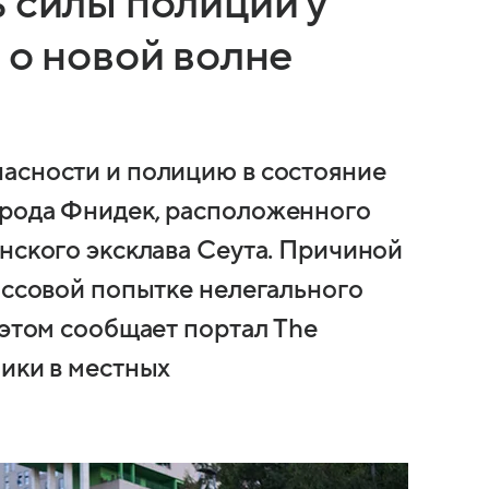
 силы полиции у
 о новой волне
асности и полицию в состояние
орода Фнидек, расположенного
нского эксклава Сеута. Причиной
ассовой попытке нелегального
 этом сообщает портал The
ники в местных