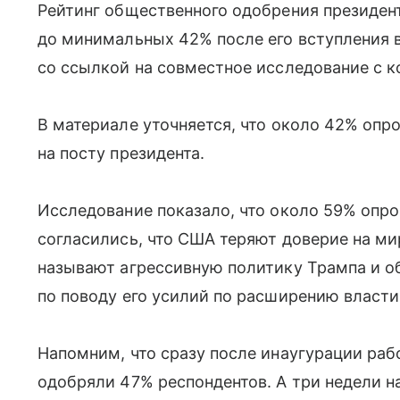
Рейтинг общественного одобрения президен
до минимальных 42% после его вступления в
со ссылкой на совместное исследование с к
В материале уточняется, что около 42% оп
на посту президента.
Исследование показало, что около 59% опр
согласились, что США теряют доверие на ми
называют агрессивную политику Трампа и о
по поводу его усилий по расширению власти
Напомним, что сразу после инаугурации раб
одобряли 47% респондентов. А три недели на