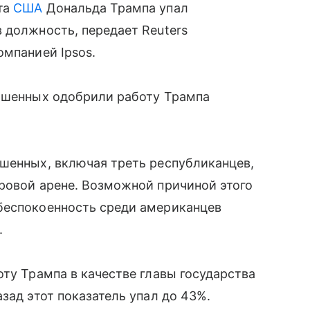
та
США
Дональда Трампа упал
 должность, передает Reuters
омпанией Ipsos.
рошенных одобрили работу Трампа
ошенных, включая треть республиканцев,
ровой арене. Возможной причиной этого
беспокоенность среди американцев
.
оту Трампа в качестве главы государства
зад этот показатель упал до 43%.