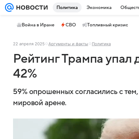
Политика
Экономика
Общест
Война в Иране
СВО
Топливный кризис
22 апреля 2025
Аргументы и факты
Политика
Рейтинг Трампа упал
42%
59% опрошенных согласились с тем,
мировой арене.