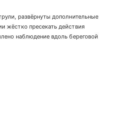
атрули, развёрнуты дополнительные
ии жёстко пресекать действия
илено наблюдение вдоль береговой