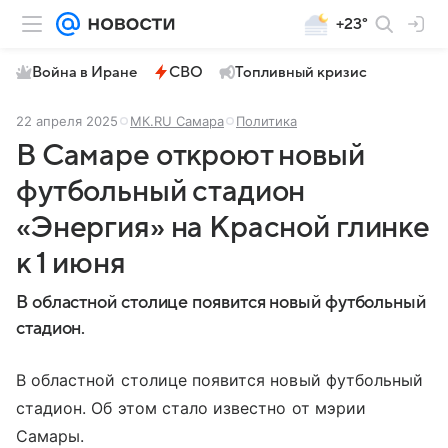
+23°
Война в Иране
СВО
Топливный кризис
22 апреля 2025
МК.RU Самара
Политика
В Самаре откроют новый
футбольный стадион
«Энергия» на Красной глинке
к 1 июня
В областной столице появится новый футбольный
стадион.
В областной столице появится новый футбольный
стадион. Об этом стало известно от мэрии
Самары.