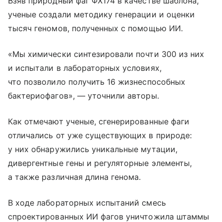
Взяв природный фаг ΦX174 в качестве шаблона,
ученые создали методику генерации и оценки
тысяч геномов, полученных с помощью ИИ.
«Мы химически синтезировали почти 300 из них
и испытали в лабораторных условиях,
что позволило получить 16 жизнеспособных
бактериофагов», — уточнили авторы.
Как отмечают ученые, сгенерированные фаги
отличались от уже существующих в природе:
у них обнаружились уникальные мутации,
дивергентные гены и регуляторные элементы,
а также различная длина генома.
В ходе лабораторных испытаний смесь
спроектированных ИИ фагов уничтожила штаммы