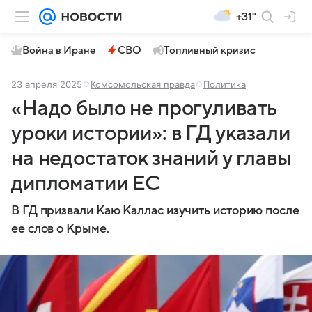
+31°
Война в Иране
СВО
Топливный кризис
23 апреля 2025
Комсомольская правда
Политика
«Надо было не прогуливать
уроки истории»: в ГД указали
на недостаток знаний у главы
дипломатии ЕС
В ГД призвали Каю Каллас изучить историю после
ее слов о Крыме.