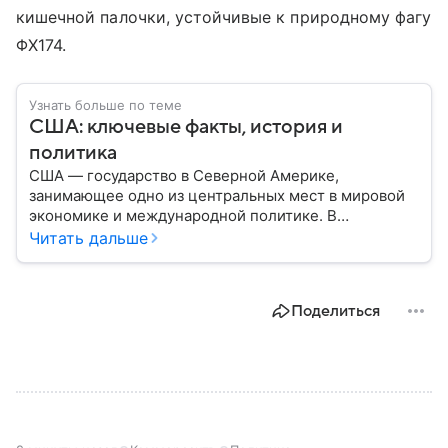
кишечной палочки, устойчивые к природному фагу
ΦX174.
Узнать больше по теме
США: ключевые факты, история и
политика
США — государство в Северной Америке,
занимающее одно из центральных мест в мировой
экономике и международной политике. В
материале — основные сведения об этой стране.
Читать дальше
Поделиться